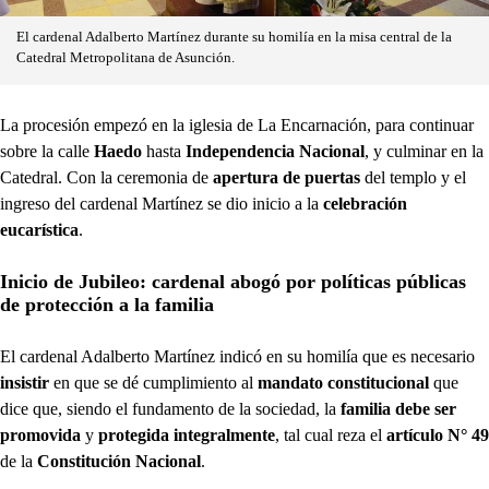
El cardenal Adalberto Martínez durante su homilía en la misa central de la
Catedral Metropolitana de Asunción.
La procesión empezó en la iglesia de La Encarnación, para continuar
sobre la calle
Haedo
hasta
Independencia Nacional
, y culminar en la
Catedral. Con la ceremonia de
apertura de puertas
del templo y el
ingreso del cardenal Martínez se dio inicio a la
celebración
eucarística
.
Inicio de Jubileo: cardenal abogó por políticas públicas
de protección a la familia
El cardenal Adalberto Martínez indicó en su homilía que es necesario
insistir
en que se dé cumplimiento al
mandato constitucional
que
dice que, siendo el fundamento de la sociedad, la
familia debe ser
promovida
y
protegida integralmente
, tal cual reza el
artículo N° 49
de la
Constitución Nacional
.