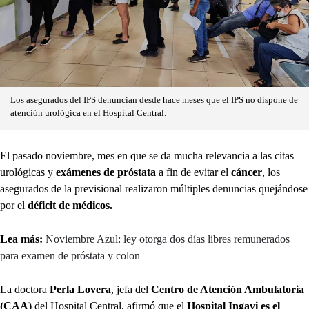
Los asegurados del IPS denuncian desde hace meses que el IPS no dispone de
atención urológica en el Hospital Central.
El pasado noviembre, mes en que se da mucha relevancia a las citas
urológicas y
exámenes de próstata
a fin de evitar el
cáncer
, los
asegurados de la previsional realizaron múltiples denuncias quejándose
por el
déficit de médicos.
Lea más:
Noviembre Azul: ley otorga dos días libres remunerados
para examen de próstata y colon
La doctora
Perla Lovera
, jefa del
Centro de Atención Ambulatoria
(CAA)
del Hospital Central, afirmó que el
Hospital Ingavi es el