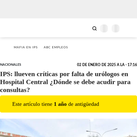
MAFIA EN IPS
ABC EMPLEOS
NACIONALES
02 DE ENERO DE 2025 A LA - 17:16
IPS: llueven críticas por falta de urólogos en
Hospital Central ¿Dónde se debe acudir para
consultas?
Este artículo tiene
1
año
de antigüedad