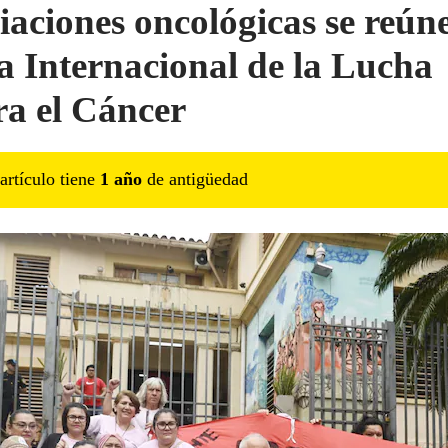
iaciones oncológicas se reún
ía Internacional de la Lucha
ra el Cáncer
artículo tiene
1
año
de antigüedad