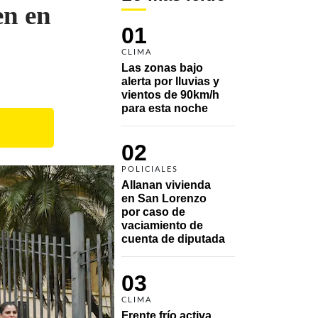
en en
01
CLIMA
Las zonas bajo 
alerta por lluvias y 
vientos de 90km/h 
para esta noche
02
POLICIALES
Allanan vivienda 
en San Lorenzo 
por caso de 
vaciamiento de 
cuenta de diputada
03
CLIMA
Frente frío activa 