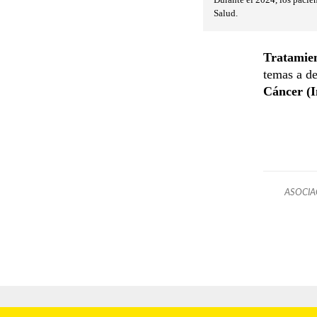
Salud.
Tratamien
temas a de
Cáncer (I
ASOCIA