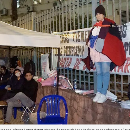
ntes con cáncer denunciaron cientos de necesidades e incluso se encadenaron a las r