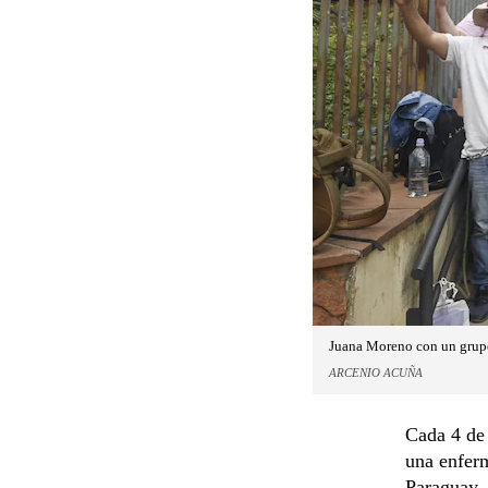
Juana Moreno con un grupo
ARCENIO ACUÑA
Cada 4 de 
una enfer
Paraguay, 