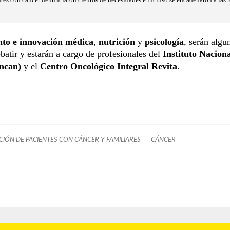
to e innovación médica
,
nutrición
y
psicología
, serán algu
batir y estarán a cargo de profesionales del
Instituto Naciona
ncan)
y el
Centro Oncológico Integral Revita
.
CIÓN DE PACIENTES CON CÁNCER Y FAMILIARES
CÁNCER