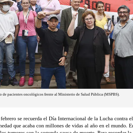
 de pacientes oncológicos frente al Ministerio de Salud Pública (MSPBS).
febrero se recuerda el Día Internacional de la Lucha contra e
medad que acaba con millones de vidas al año en el mundo. E
los tumores son la segunda causa de muerte. Para recordar la