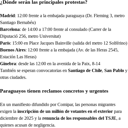
¿Dónde serán las principales protestas?
Madrid
: 12:00 frente a la embajada paraguaya (Dr. Fleming 3, metro
Santiago Bernabéu)
Barcelona
: de 14:00 a 17:00 frente al consulado (Carrer de la
Diputació 256, metro Universitat)
París
: 15:00 en Place Jacques Bainville (salida del metro 12 Solférino)
Buenos Aires
: 12:00 frente a la embajada (Av. de las Heras 2545,
Estación Las Heras)
Ginebra
: desde las 12:00 en la avenida de la Paix, 8-14
También se esperan convocatorias en
Santiago de Chile
,
San Pablo
y
otras ciudades.
Paraguayos tienen reclamos concretos y urgentes
En un manifiesto difundido por Comipar, las personas migrantes
exigen la
inscripción de un millón de votantes en el exterior
para
diciembre de 2025 y la
renuncia de los responsables del TSJE
, a
quienes acusan de negligencia.