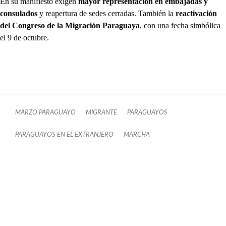
En su manifiesto exigen
mayor representación en embajadas y
consulados
y reapertura de sedes cerradas. También la
reactivación
del Congreso de la Migración Paraguaya
, con una fecha simbólica
el 9 de octubre.
MARZO PARAGUAYO
MIGRANTE
PARAGUAYOS
PARAGUAYOS EN EL EXTRANJERO
MARCHA