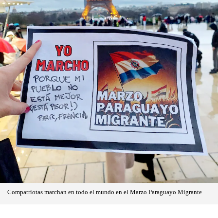
Compatriotas marchan en todo el mundo en el Marzo Paraguayo Migrante