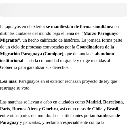
Paraguayos en el exterior
se manifiestan de forma simultánea
en
distintas ciudades del mundo bajo el lema del “
Marzo Paraguayo
Migrante”
, un hecho calificado de histórico. La jornada forma parte
de un ciclo de protestas convocadas por la
Coordinadora de la
Migración Paraguaya (Comipar)
, que denuncia el
abandono
institucional
hacia la comunidad migrante y exige medidas al
Gobierno para garantizar sus derechos.
Lea más:
Paraguayos en el exterior rechazan proyecto de ley que
restringe su voto
Las marchas se llevan a cabo en ciudades como
Madrid
,
Barcelona
,
París
,
Buenos Aires y
Ginebra
, así como otras de
Chile
y
Brasil
,
entre otras partes del mundo. Los participantes portan
banderas de
Paraguay
y pancartas, y reclaman especialmente contra la