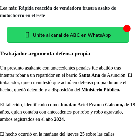
Lea más:
Rápida reacción de vendedora frustra asalto de
motochorro en el Este
Unite al canal de ABC en WhatsApp
Trabajador argumenta defensa propia
Un presunto asaltante con antecedentes penales fue abatido tras
intentar robar a un repartidor en el barrio
Santa Ana
de Asunción. El
trabajador, quien manifestó que actuó en defensa propia durante el
hecho, quedó detenido y a disposición del
Ministerio Público.
El fallecido, identificado como
Jonatan Ariel Franco Galeano,
de 18
años, quien contaba con antecedentes por robo y robo agravado,
ambos registrados en el año
2024
.
El hecho ocurrió en la mañana del jueves 25 sobre las calles