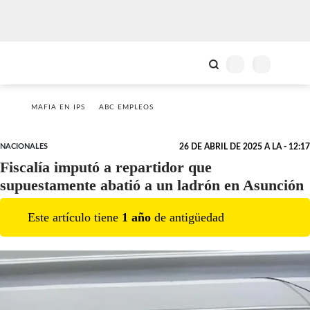
MAFIA EN IPS
ABC EMPLEOS
NACIONALES
26 DE ABRIL DE 2025 A LA - 12:17
Fiscalía imputó a repartidor que
supuestamente abatió a un ladrón en Asunción
Este artículo tiene
1
año
de antigüedad