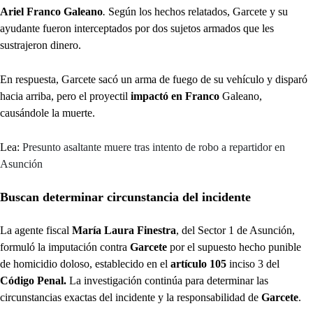
Ariel Franco Galeano
.
Según los hechos relatados, Garcete y su
ayudante fueron interceptados por dos sujetos armados que les
sustrajeron dinero.
En respuesta, Garcete sacó un arma de fuego de su vehículo y disparó
hacia arriba, pero el proyectil
impactó en Franco
Galeano,
causándole la muerte.
Lea:
Presunto asaltante muere tras intento de robo a repartidor en
Asunción
Buscan determinar circunstancia del incidente
La agente fiscal
María Laura Finestra
, del Sector 1 de Asunción,
formuló la imputación contra
Garcete
por el supuesto hecho punible
de homicidio doloso, establecido en el
artículo 105
inciso 3 del
Código Penal.
La investigación continúa para determinar las
circunstancias exactas del incidente y la responsabilidad de
Garcete
.