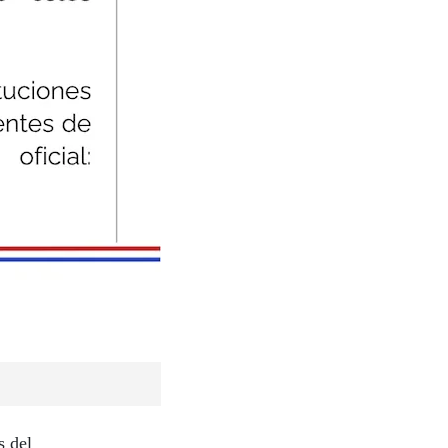
s del