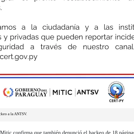
ckeo a la ANTSV.
Mitic confirma que también denunció el hackeo de 18 página