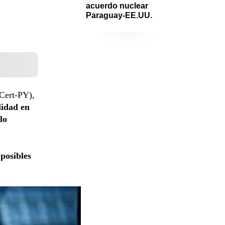
acuerdo nuclear 
Paraguay-EE.UU.
Cert-PY),
lidad en
lo
 posibles