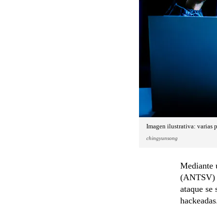
Imagen ilustrativa: varias 
chingyunsong
Mediante 
(ANTSV) d
ataque se 
hackeadas