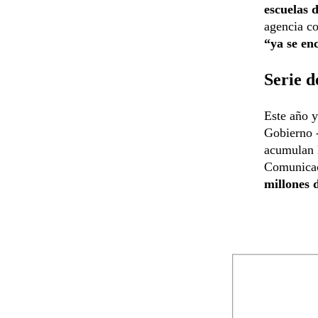
escuelas 
agencia co
“ya se en
Serie d
Este año y
Gobierno -
acumulan l
Comunicac
millones 