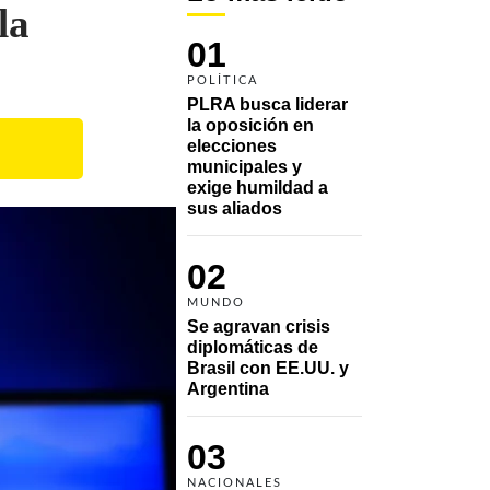
la
01
POLÍTICA
PLRA busca liderar 
la oposición en 
elecciones 
municipales y 
exige humildad a 
sus aliados
02
MUNDO
Se agravan crisis 
diplomáticas de 
Brasil con EE.UU. y 
Argentina
03
NACIONALES