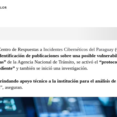
OLOR
Centro de Respuestas a
Incidentes Cibernéticos del Paraguay
(
identificación de publicaciones sobre una posible vulnerabi
mas”
de la Agencia Nacional de Tránsito, se activó el
“protoco
ndiente”
y también se inició una investigación.
rindando apoyo técnico a la institución para el análisis de
s
”, aseguran.