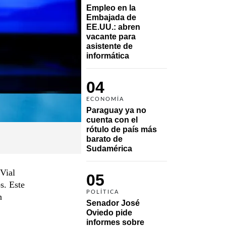
Empleo en la 
Embajada de 
EE.UU.: abren 
vacante para 
asistente de 
informática
04
ECONOMÍA
Paraguay ya no 
cuenta con el 
rótulo de país más 
barato de 
Sudamérica
Vial
05
s. Este
POLÍTICA
n
Senador José 
Oviedo pide 
informes sobre 