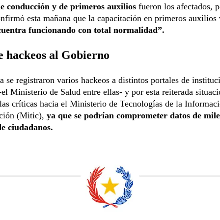
de conducción y de primeros auxilios
fueron los afectados, p
nfirmó esta mañana que la capacitación en primeros auxilios 
cuentra funcionando con total normalidad”.
e hackeos al Gobierno
a se registraron varios hackeos a distintos portales de instituc
el Ministerio de Salud entre ellas- y por esta reiterada situaci
as críticas hacia el Ministerio de Tecnologías de la Informac
ión (Mitic),
ya que se podrían comprometer datos de mile
de ciudadanos.