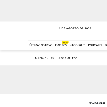
6 DE AGOSTO DE 2026
SOLO MÚSICA
ABC FM
00:00 A 05:59
NUEVO
ÚLTIMAS NOTICIAS
EMPLEOS
NACIONALES
POLICIALES
D
MAFIA EN IPS
ABC EMPLEOS
NACIONALES