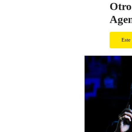
Otro
Agen
Este 