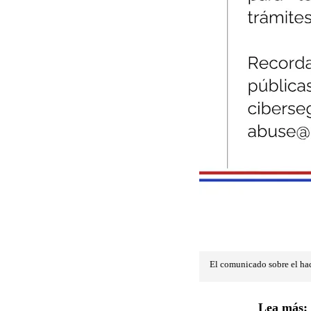
El comunicado sobre el ha
Lea más: