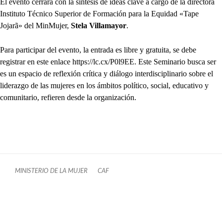
El evento cerrará con la síntesis de ideas clave a cargo de la directora
Instituto Técnico Superior de Formación para la Equidad «Tape
Jojarã» del MinMujer,
Stela Villamayor
.
Para participar del evento, la entrada es libre y gratuita, se debe
registrar en este enlace https://lc.cx/P0l9EE. Este Seminario busca ser
es un espacio de reflexión crítica y diálogo interdisciplinario sobre el
liderazgo de las mujeres en los ámbitos político, social, educativo y
comunitario, refieren desde la organización.
MINISTERIO DE LA MUJER
CAF