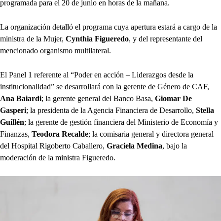
programada para el 20 de junio en horas de la mañana.
La organización detalló el programa cuya apertura estará a cargo de la
ministra de la Mujer,
Cynthia Figueredo
, y del representante del
mencionado organismo multilateral.
El Panel 1 referente al “Poder en acción – Liderazgos desde la
institucionalidad” se desarrollará con la gerente de Género de CAF,
Ana Baiardi
; la gerente general del Banco Basa,
Giomar De
Gasperi
; la presidenta de la Agencia Financiera de Desarrollo,
Stella
Guillén
; la gerente de gestión financiera del Ministerio de Economía y
Finanzas,
Teodora Recalde
; la comisaria general y directora general
del Hospital Rigoberto Caballero,
Graciela Medina
, bajo la
moderación de la ministra Figueredo.