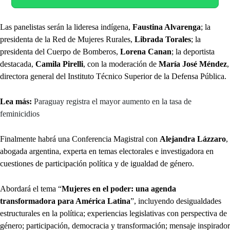
Las panelistas serán la lideresa indígena,
Faustina Alvarenga
; la
presidenta de la Red de Mujeres Rurales,
Librada Torales
; la
presidenta del Cuerpo de Bomberos,
Lorena Canan
; la deportista
destacada,
Camila Pirelli
, con la moderación de
María José Méndez
,
directora general del Instituto Técnico Superior de la Defensa Pública.
Lea más:
Paraguay registra el mayor aumento en la tasa de
feminicidios
Finalmente habrá una Conferencia Magistral con
Alejandra Lázzaro
,
abogada argentina, experta en temas electorales e investigadora en
cuestiones de participación política y de igualdad de género.
Abordará el tema “
Mujeres en el poder: una agenda
transformadora para América Latina
”, incluyendo desigualdades
estructurales en la política; experiencias legislativas con perspectiva de
género; participación, democracia y transformación; mensaje inspirador