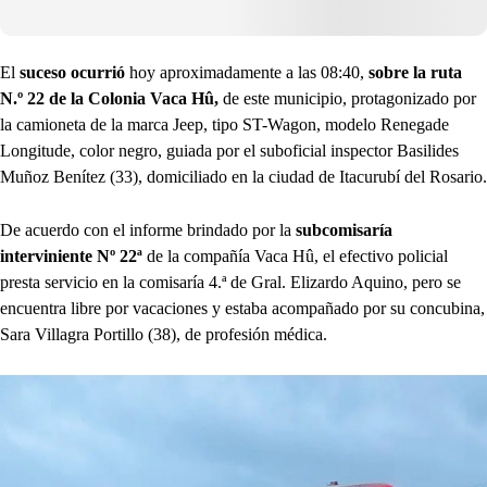
El
suceso ocurrió
hoy aproximadamente a las 08:40,
sobre la ruta
N.º 22 de la Colonia Vaca Hû,
de este municipio, protagonizado por
la camioneta de la marca Jeep, tipo ST-Wagon, modelo Renegade
Longitude, color negro, guiada por el suboficial inspector Basilides
Muñoz Benítez (33), domiciliado en la ciudad de Itacurubí del Rosario.
De acuerdo con el informe brindado por la
subcomisaría
interviniente Nº 22ª
de la compañía Vaca Hû, el efectivo policial
presta servicio en la comisaría 4.ª de Gral. Elizardo Aquino, pero se
encuentra libre por vacaciones y estaba acompañado por su concubina,
Sara Villagra Portillo (38), de profesión médica.