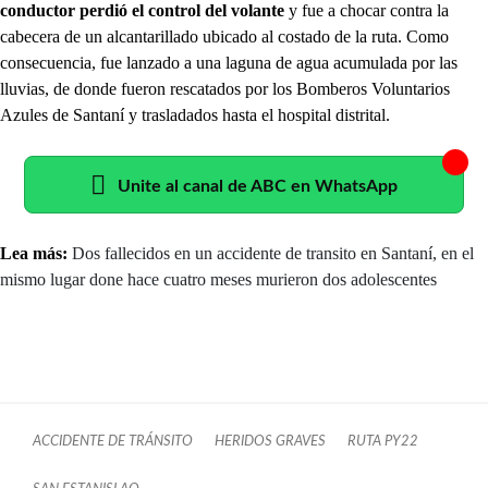
conductor perdió el control del volante
y fue a chocar contra la
cabecera de un alcantarillado ubicado al costado de la ruta. Como
consecuencia, fue lanzado a una laguna de agua acumulada por las
lluvias, de donde fueron rescatados por los Bomberos Voluntarios
Azules de Santaní y trasladados hasta el hospital distrital.
Unite al canal de ABC en WhatsApp
Lea más:
Dos fallecidos en un accidente de transito en Santaní, en el
mismo lugar done hace cuatro meses murieron dos adolescentes
ACCIDENTE DE TRÁNSITO
HERIDOS GRAVES
RUTA PY22