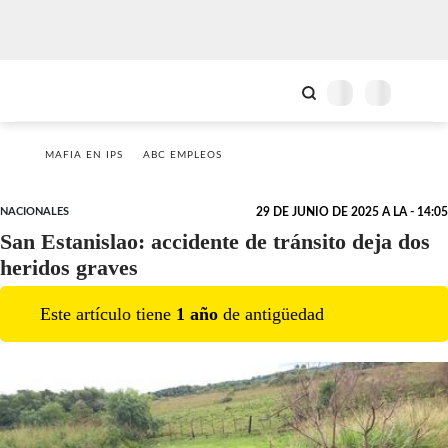
MAFIA EN IPS
ABC EMPLEOS
NACIONALES
29 DE JUNIO DE 2025 A LA - 14:05
San Estanislao: accidente de tránsito deja dos
heridos graves
Este artículo tiene
1
año
de antigüedad