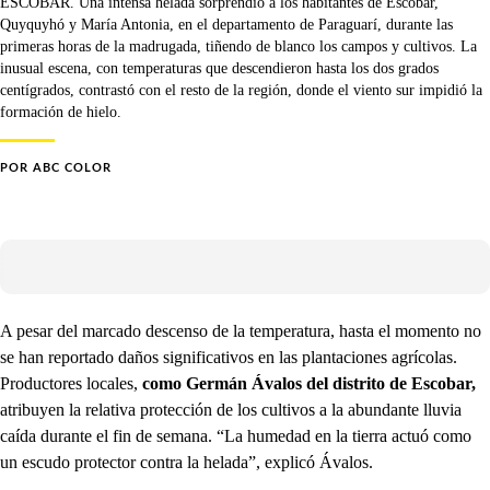
ESCOBAR. Una intensa helada sorprendió a los habitantes de Escobar,
Quyquyhó y María Antonia, en el departamento de Paraguarí, durante las
primeras horas de la madrugada, tiñendo de blanco los campos y cultivos. La
inusual escena, con temperaturas que descendieron hasta los dos grados
centígrados, contrastó con el resto de la región, donde el viento sur impidió la
formación de hielo.
POR
ABC COLOR
A pesar del marcado descenso de la temperatura, hasta el momento no
se han reportado daños significativos en las plantaciones agrícolas.
Productores locales,
como Germán Ávalos del distrito de Escobar,
atribuyen la relativa protección de los cultivos a la abundante lluvia
caída durante el fin de semana. “La humedad en la tierra actuó como
un escudo protector contra la helada”, explicó Ávalos.