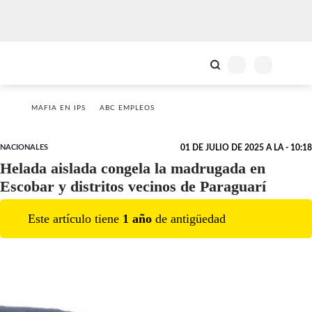
MAFIA EN IPS
ABC EMPLEOS
NACIONALES
01 DE JULIO DE 2025 A LA - 10:18
Helada aislada congela la madrugada en
Escobar y distritos vecinos de Paraguarí
Este artículo tiene
1
año
de antigüedad