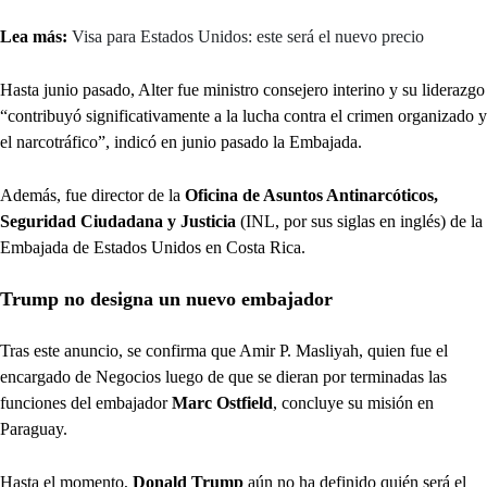
Lea más:
Visa para Estados Unidos: este será el nuevo precio
Hasta junio pasado, Alter fue ministro consejero interino y su liderazgo
“contribuyó significativamente a la lucha contra el crimen organizado y
el narcotráfico”, indicó en junio pasado la Embajada.
Además, fue director de la
Oficina de Asuntos Antinarcóticos,
Seguridad Ciudadana y Justicia
(INL, por sus siglas en inglés)
de la
Embajada de Estados Unidos en Costa Rica.
Trump no designa un nuevo embajador
Tras este anuncio, se confirma que Amir P. Masliyah, quien fue el
encargado de Negocios luego de que se dieran por terminadas las
funciones del embajador
Marc Ostfield
, concluye su misión en
Paraguay.
Hasta el momento,
Donald Trump
aún no ha definido quién será el