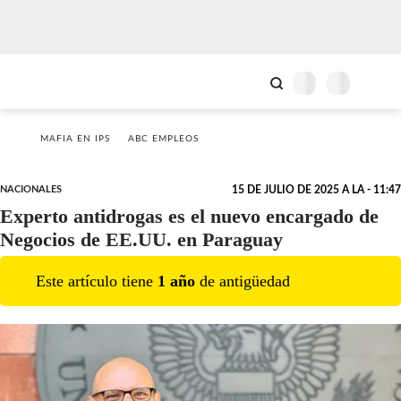
MAFIA EN IPS
ABC EMPLEOS
NACIONALES
15 DE JULIO DE 2025 A LA - 11:47
Experto antidrogas es el nuevo encargado de
Negocios de EE.UU. en Paraguay
Este artículo tiene
1
año
de antigüedad