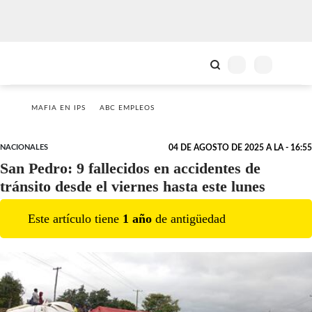
MAFIA EN IPS
ABC EMPLEOS
NACIONALES
04 DE AGOSTO DE 2025 A LA - 16:55
San Pedro: 9 fallecidos en accidentes de
tránsito desde el viernes hasta este lunes
Este artículo tiene
1
año
de antigüedad