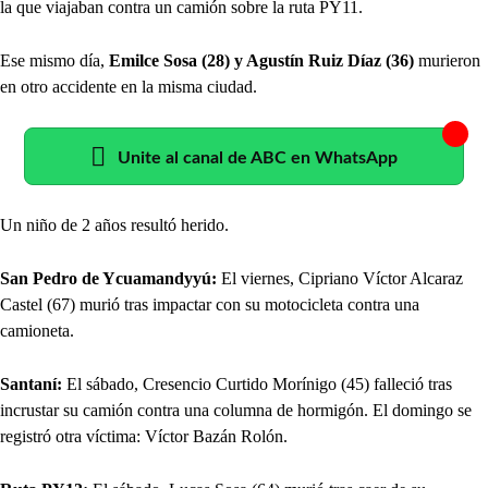
la que viajaban contra un camión sobre la ruta PY11.
Ese mismo día,
Emilce Sosa (28) y Agustín Ruiz Díaz (36)
murieron
en otro accidente en la misma ciudad.
Unite al canal de ABC en WhatsApp
Un niño de 2 años resultó herido.
San Pedro de Ycuamandyyú:
El viernes, Cipriano Víctor Alcaraz
Castel (67) murió tras impactar con su motocicleta contra una
camioneta.
Santaní:
El sábado, Cresencio Curtido Morínigo (45) falleció tras
incrustar su camión contra una columna de hormigón. El domingo se
registró otra víctima: Víctor Bazán Rolón.