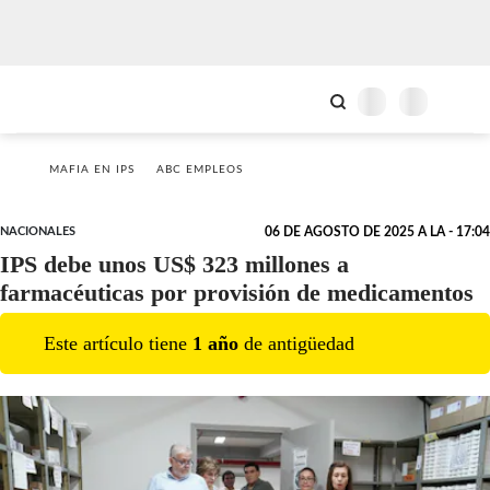
MAFIA EN IPS
ABC EMPLEOS
NACIONALES
06 DE AGOSTO DE 2025 A LA - 17:04
IPS debe unos US$ 323 millones a
farmacéuticas por provisión de medicamentos
Este artículo tiene
1
año
de antigüedad