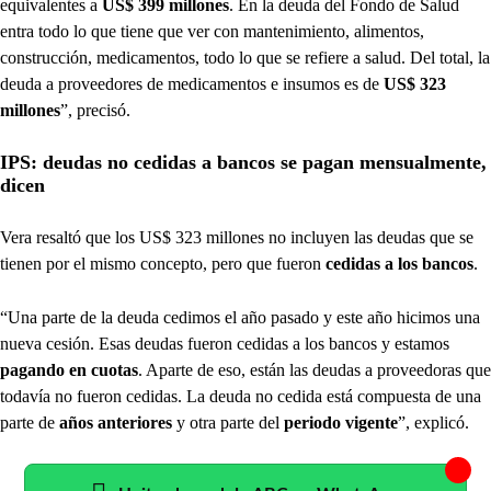
equivalentes a
US$ 399 millones
. En la deuda del Fondo de Salud
entra todo lo que tiene que ver con mantenimiento, alimentos,
construcción, medicamentos, todo lo que se refiere a salud. Del total, la
deuda a proveedores de medicamentos e insumos es de
US$ 323
millones
”, precisó.
IPS: deudas no cedidas a bancos se pagan mensualmente,
dicen
Vera resaltó que los US$ 323 millones no incluyen las deudas que se
tienen por el mismo concepto, pero que fueron
cedidas a los bancos
.
“Una parte de la deuda cedimos el año pasado y este año hicimos una
nueva cesión. Esas deudas fueron cedidas a los bancos y estamos
pagando en cuotas
. Aparte de eso, están las deudas a proveedoras que
todavía no fueron cedidas. La deuda no cedida está compuesta de una
parte de
años anteriores
y otra parte del
periodo vigente
”, explicó.