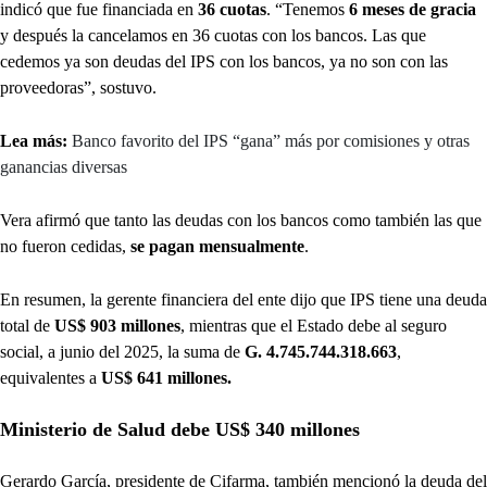
indicó que fue financiada en
36 cuotas
. “Tenemos
6 meses de gracia
y después la cancelamos en 36 cuotas con los bancos. Las que
cedemos ya son deudas del IPS con los bancos, ya no son con las
proveedoras”, sostuvo.
Lea más:
Banco favorito del IPS “gana” más por comisiones y otras
ganancias diversas
Vera afirmó que tanto las deudas con los bancos como también las que
no fueron cedidas,
se pagan mensualmente
.
En resumen, la gerente financiera del ente dijo que IPS tiene una deuda
total de
US$ 903 millones
, mientras que el Estado debe al seguro
social, a junio del 2025, la suma de
G. 4.745.744.318.663
,
equivalentes a
US$ 641 millones.
Ministerio de Salud debe US$ 340 millones
Gerardo García, presidente de Cifarma, también mencionó la deuda del