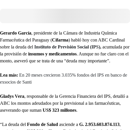
Gerardo García
, presidente de la
Cámara de Industria Química
Farmacéutica del Paraguay (
Cifarma
) habló hoy con ABC Cardinal
sobre la deuda del
Instituto de Previsión Social (IPS),
acumulada por
la provisión de
insumos y medicamentos
. Aunque no fue claro con el
monto, aseveró que se trata de una “deuda muy importante”.
Lea más:
En 20 meses crecieron 3.035% fondos del IPS en banco de
exsocios de Santi
Gladys Vera
, responsable de la Gerencia Financiera del IPS, detalló a
ABC los montos adeudados por la previsional a las farmacéuticas,
aseverando que suman
US$ 323 millones
.
“La deuda del
Fondo de Salud
asciende a
G. 2.953.603.874.113
,