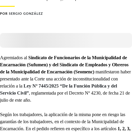
POR
SERGIO GONZÁLEZ
Agremiados al
Sindicato de Funcionarios de la Municipalidad de
Encarnación (Sufumen) y del Sindicato de Empleados y Obreros
de la Municipalidad de Encarnación (Seomenc)
manifestaron haber
presentado ante la Corte una acción de inconstitucionalidad con
relación a la
Ley Nº 7445/2025 “De la Función Pública y del
Servicio Civil”
, reglamentada por el Decreto Nº 4230, de fecha 21 de
julio de este año.
Según los trabajadores, la aplicación de la misma pone en riesgo las
garantías de los trabajadores, en el contexto de la Municipalidad de
Encarnación. En el pedido refieren en específico a los artículos
1, 2, 3,