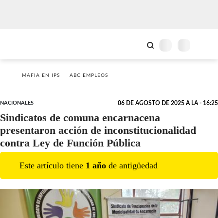
MAFIA EN IPS
ABC EMPLEOS
NACIONALES
06 DE AGOSTO DE 2025 A LA - 16:25
Sindicatos de comuna encarnacena
presentaron acción de inconstitucionalidad
contra Ley de Función Pública
Este artículo tiene
1
año
de antigüedad