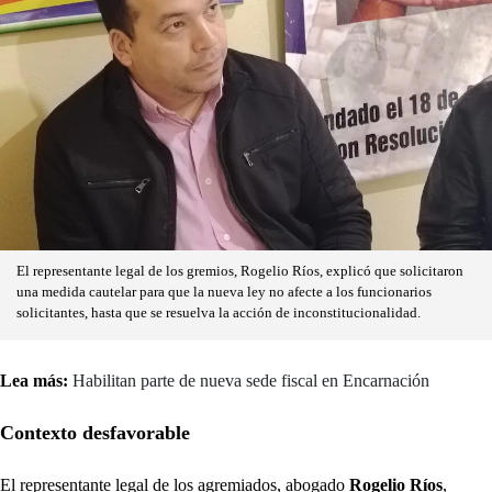
El representante legal de los gremios, Rogelio Ríos, explicó que solicitaron
una medida cautelar para que la nueva ley no afecte a los funcionarios
solicitantes, hasta que se resuelva la acción de inconstitucionalidad.
Lea más:
Habilitan parte de nueva sede fiscal en Encarnación
Contexto desfavorable
El representante legal de los agremiados, abogado
Rogelio Ríos
,