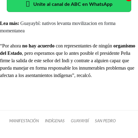
Unite al canal de ABC en WhatsApp
Lea más:
Guayaybí: nativos levanta movilizacion en forma
momentanea
“Por ahora
no hay acuerdo
con representantes de ningún
organismo
del Estado
, pero esperamos que lo antes posible el presidente Peña
firme la salida de este señor del Indi y contrate a alguien capaz que
pueda manejar en forma responsable los innumerables problemas que
afectan a los asentamientos indígenas”, recalcó.
MANIFESTACIÓN
INDÍGENAS
GUAYAYBÍ
SAN PEDRO