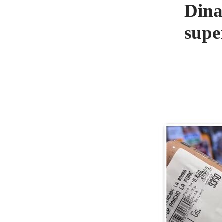
Dina
supe