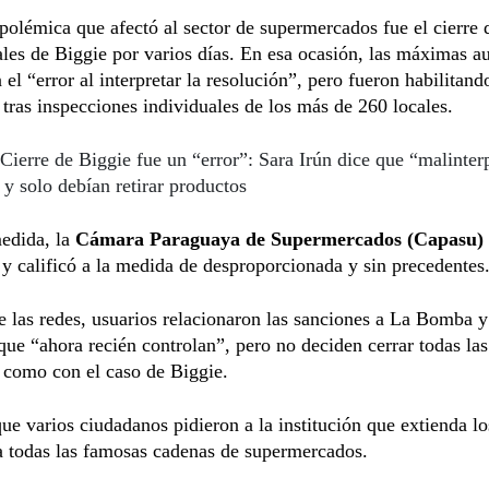
polémica que afectó al sector de supermercados fue el cierre 
ales de Biggie por varios días. En esa ocasión, las máximas a
 el “error al interpretar la resolución”, pero fueron habilitand
 tras inspecciones individuales de los más de 260 locales.
Cierre de Biggie fue un “error”: Sara Irún dice que “malinter
 y solo debían retirar productos
medida, la
Cámara Paraguaya de Supermercados (Capasu)
y calificó a la medida de desproporcionada y sin precedentes
e las redes, usuarios relacionaron las sanciones a La Bomba y
que “ahora recién controlan”, pero no deciden cerrar todas las
 como con el caso de Biggie.
ue varios ciudadanos pidieron a la institución que extienda lo
a todas las famosas cadenas de supermercados.