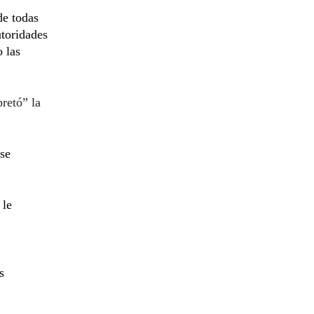
de todas
utoridades
o las
pretó” la
se
.
 le
s