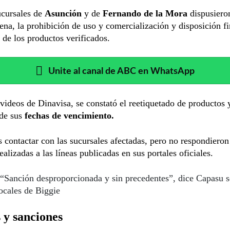
ucursales de
Asunción
y de
Fernando de la Mora
dispusieron
ena, la prohibición de uso y comercialización y disposición fi
 de los productos verificados.
Unite al canal de ABC en WhatsApp
videos de Dinavisa, se constató el reetiquetado de productos 
 de sus
fechas de vencimiento.
 contactar con las sucursales afectadas, pero no respondieron 
ealizadas a las líneas publicadas en sus portales oficiales.
“Sanción desproporcionada y sin precedentes”, dice Capasu 
locales de Biggie
 y sanciones