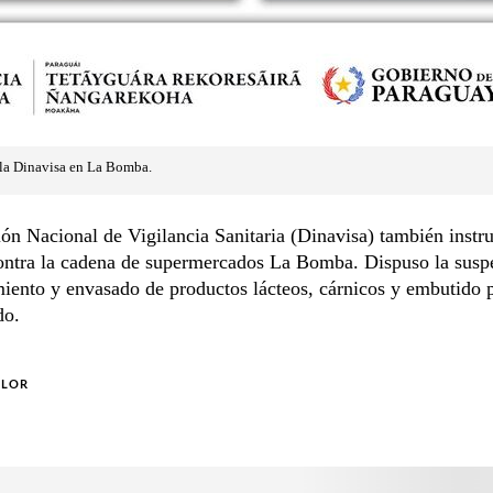
 la Dinavisa en La Bomba.
ón Nacional de Vigilancia Sanitaria (Dinavisa) también instr
ontra la cadena de supermercados La Bomba. Dispuso la susp
iento y envasado de productos lácteos, cárnicos y embutido 
do.
OLOR