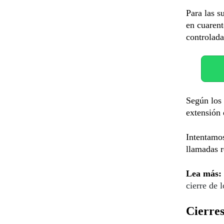
Para las s
en cuarent
controlada
Según los 
extensión
Intentamos
llamadas r
Lea más:
cierre de 
Cierres