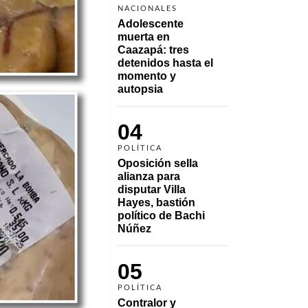
NACIONALES
Adolescente 
muerta en 
Caazapá: tres 
detenidos hasta el 
momento y 
autopsia
04
POLÍTICA
Oposición sella 
alianza para 
disputar Villa 
Hayes, bastión 
político de Bachi 
Núñez
05
POLÍTICA
Contralor y 