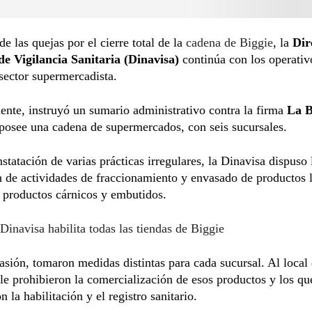
e las quejas por el cierre total de la
cadena de Biggie
, la
Dir
de Vigilancia Sanitaria (Dinavisa)
continúa con los operativ
 sector supermercadista.
nte, instruyó un sumario administrativo contra la firma
La 
posee una cadena de supermercados, con seis sucursales.
nstatación de varias prácticas irregulares, la Dinavisa dispuso 
 de actividades de fraccionamiento y envasado de productos 
 productos cárnicos y embutidos.
Dinavisa habilita todas las tiendas de Biggie
asión, tomaron medidas distintas para cada sucursal. Al local
le prohibieron la comercialización de esos productos y los qu
 la habilitación y el registro sanitario.