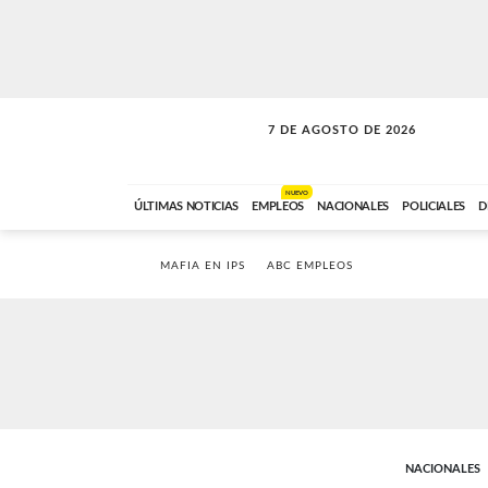
7 DE AGOSTO DE 2026
SOLO MÚSICA
ABC FM
00:00 A 05:59
NUEVO
ÚLTIMAS NOTICIAS
EMPLEOS
NACIONALES
POLICIALES
D
MAFIA EN IPS
ABC EMPLEOS
NACIONALES