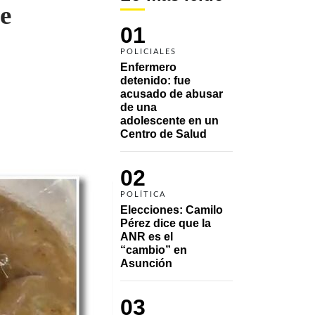
e
01
POLICIALES
Enfermero 
detenido: fue 
acusado de abusar 
de una 
adolescente en un 
Centro de Salud
02
POLÍTICA
Elecciones: Camilo 
Pérez dice que la 
ANR es el 
“cambio” en 
Asunción 
03