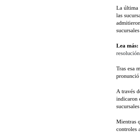
La última 
las sucurs
admitieron
sucursales
Lea más:
resolución
Tras esa 
pronunció 
A través d
indicaron 
sucursales
Mientras q
controles 