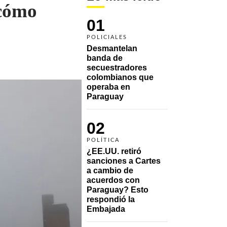
 cómo
01
POLICIALES
Desmantelan 
banda de 
secuestradores 
colombianos que 
operaba en 
Paraguay
02
POLÍTICA
¿EE.UU. retiró 
sanciones a Cartes 
a cambio de 
acuerdos con 
Paraguay? Esto 
respondió la 
Embajada