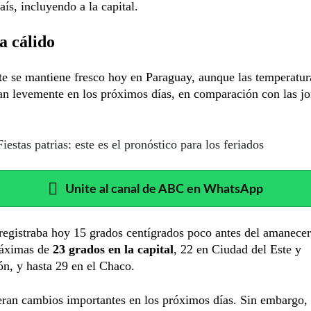
aís, incluyendo a la capital.
a cálido
e se mantiene fresco hoy en Paraguay, aunque las temperatur
n levemente en los próximos días, en comparación con las j
Fiestas patrias: este es el pronóstico para los feriados
Unite al canal de ABC en WhatsApp
egistraba hoy 15 grados centígrados poco antes del amanecer
áximas de
23 grados en la capital
, 22 en Ciudad del Este y
n, y hasta 29 en el Chaco.
ran cambios importantes en los próximos días. Sin embargo, 