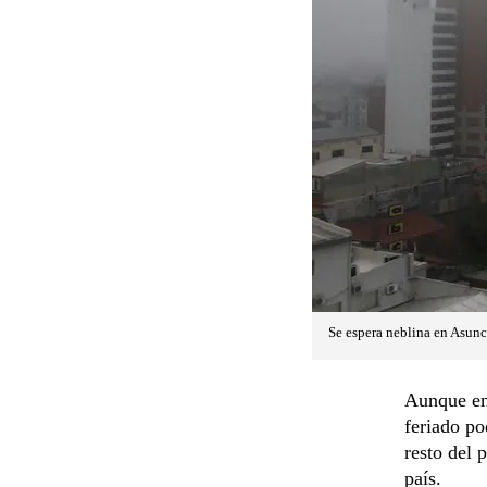
Se espera neblina en Asunc
Aunque en 
feriado po
resto del 
país.