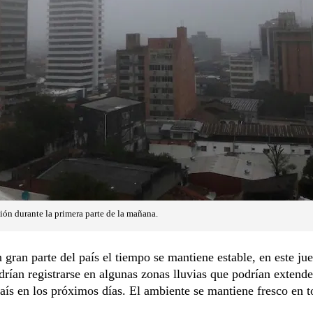
ión durante la primera parte de la mañana.
gran parte del país el tiempo se mantiene estable, en este ju
drían registrarse en algunas zonas lluvias que podrían extende
país en los próximos días. El ambiente se mantiene fresco en t