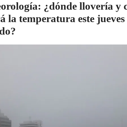
orología: ¿dónde llovería y
rá la temperatura este jueves
ado?