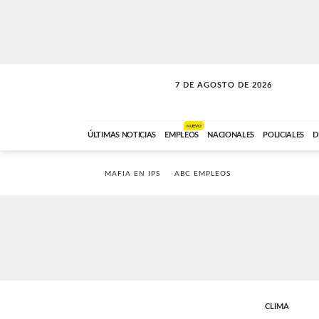
7 DE AGOSTO DE 2026
VITAMINAS
ABC FM
15:00 A 17:59
NUEVO
ÚLTIMAS NOTICIAS
EMPLEOS
NACIONALES
POLICIALES
D
MAFIA EN IPS
ABC EMPLEOS
CLIMA