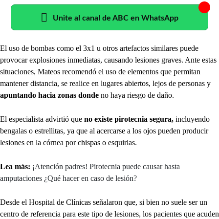
Unite al canal de ABC en WhatsApp
El uso de bombas como el 3x1 u otros artefactos similares puede
provocar explosiones inmediatas, causando lesiones graves. Ante estas
situaciones, Mateos recomendó el uso de elementos que permitan
mantener distancia, se realice en lugares abiertos, lejos de personas y
apuntando hacia zonas donde
no haya riesgo de daño.
El especialista advirtió que
no existe pirotecnia segura,
incluyendo
bengalas o estrellitas, ya que al acercarse a los ojos pueden producir
lesiones en la córnea por chispas o esquirlas.
Lea más:
¡Atención padres! Pirotecnia puede causar hasta
amputaciones ¿Qué hacer en caso de lesión?
Desde el Hospital de Clínicas señalaron que, si bien no suele ser un
centro de referencia para este tipo de lesiones, los pacientes que acuden