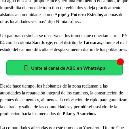
“El agua busca su propio cauce y termina rompiendo el camino, lo que
imposibilita el cruce de todo tipo de vehículos y deja prácticamente
aisladas a comunidades como A
pipé y Potrero Esteche,
además de
otras localidades vecinas” dijo Nimia López.
Un panorama similar se observa en los tramos que conectan la ruta PY
04 con la colonia
San Jorge
, en el distrito de
Tacuaras,
donde el mal
estado del camino dificulta el desplazamiento diario de los pobladores.
Unite al canal de ABC en WhatsApp
Desde hace tiempo, los habitantes de la zona reclaman a las
autoridades la reparación integral de los caminos, la construcción de
puentes de cemento y, al menos, la colocación de ripio para garantizar
la entrada y salida de las comunidades y permitir el traslado de la
producción hacia los mercados de
Pilar y Asunción.
La comunidades afectadas por este tramo son Yaguarón, Duarte Cué,