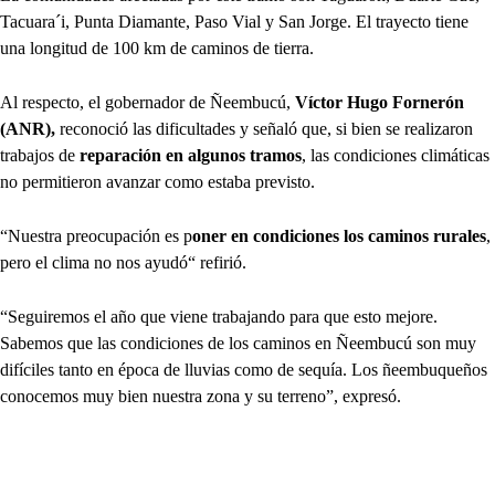
Tacuara´i, Punta Diamante, Paso Vial y San Jorge. El trayecto tiene
una longitud de 100 km de caminos de tierra.
Al respecto, el gobernador de Ñeembucú,
Víctor Hugo Fornerón
(ANR),
reconoció las dificultades y señaló que, si bien se realizaron
trabajos de
reparación en algunos tramos
, las condiciones climáticas
no permitieron avanzar como estaba previsto.
“Nuestra preocupación es p
oner en condiciones los caminos rurales
,
pero el clima no nos ayudó“ refirió.
“Seguiremos el año que viene trabajando para que esto mejore.
Sabemos que las condiciones de los caminos en Ñeembucú son muy
difíciles tanto en época de lluvias como de sequía. Los ñeembuqueños
conocemos muy bien nuestra zona y su terreno”, expresó.