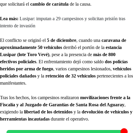
que solicitará el
cambio de carátula
de la causa.
Lea más:
Lusipar: imputan a 29 campesinos y solicitan prisión tras
intento de invasión
El conflicto se originó el
5 de diciembre
, cuando una
caravana de
aproximadamente 50 vehículos
derribó el portón de la
estancia
Lusipar (lote Toro Vevé)
, pese a la presencia de
más de 800
efectivos policiales
. El enfrentamiento dejó como saldo
dos policías
heridos por arma de fuego
, varios campesinos lesionados,
vehículos
policiales dañados
y la
retención de 32 vehículos
pertenecientes a los
manifestantes.
Tras los hechos, los campesinos realizaron
movilizaciones frente a la
Fiscalía y al Juzgado de Garantías de Santa Rosa del Aguaray
,
exigiendo la
libertad de los detenidos
y la
devolución de vehículos y
herramientas incautadas
durante el operativo.