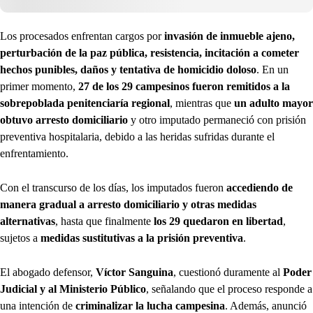
Los procesados enfrentan cargos por
invasión de inmueble ajeno,
perturbación de la paz pública, resistencia, incitación a cometer
hechos punibles, daños y tentativa de homicidio doloso
. En un
primer momento,
27 de los 29 campesinos fueron remitidos a la
sobrepoblada penitenciaría regional
, mientras que
un adulto mayor
obtuvo arresto domiciliario
y otro imputado permaneció con prisión
preventiva hospitalaria, debido a las heridas sufridas durante el
enfrentamiento.
Con el transcurso de los días, los imputados fueron
accediendo de
manera gradual a arresto domiciliario y otras medidas
alternativas
, hasta que finalmente
los 29 quedaron en libertad
,
sujetos a
medidas sustitutivas a la prisión preventiva
.
El abogado defensor,
Víctor Sanguina
, cuestionó duramente al
Poder
Judicial y al Ministerio Público
, señalando que el proceso responde a
una intención de
criminalizar la lucha campesina
. Además, anunció