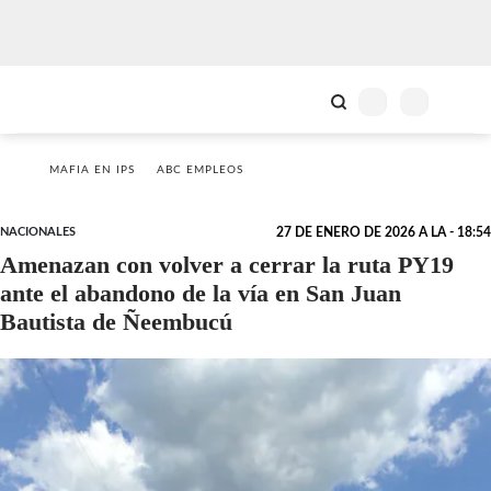
MAFIA EN IPS
ABC EMPLEOS
NACIONALES
27 DE ENERO DE 2026 A LA - 18:54
Amenazan con volver a cerrar la ruta PY19
ante el abandono de la vía en San Juan
Bautista de Ñeembucú