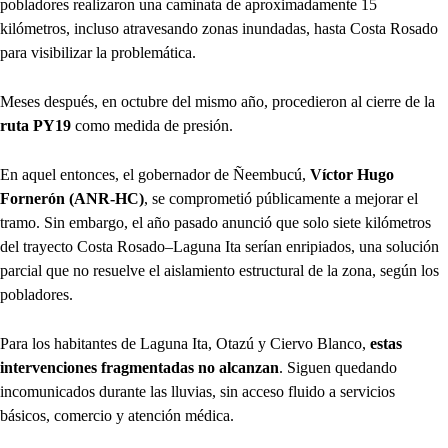
pobladores realizaron una caminata de aproximadamente 15
kilómetros, incluso atravesando zonas inundadas, hasta Costa Rosado
para visibilizar la problemática.
Meses después, en octubre del mismo año, procedieron al cierre de la
ruta PY19
como medida de presión.
En aquel entonces, el gobernador de Ñeembucú,
Víctor Hugo
Fornerón (ANR-HC)
, se comprometió públicamente a mejorar el
tramo. Sin embargo, el año pasado anunció que solo siete kilómetros
del trayecto Costa Rosado–Laguna Ita serían enripiados, una solución
parcial que no resuelve el aislamiento estructural de la zona, según los
pobladores.
Para los habitantes de Laguna Ita, Otazú y Ciervo Blanco,
estas
intervenciones fragmentadas no alcanzan
. Siguen quedando
incomunicados durante las lluvias, sin acceso fluido a servicios
básicos, comercio y atención médica.