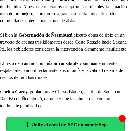
deplorables. A pesar de reiterados compromisos oficiales, la situación
no solo no mejoró, sino que se agrava con cada lluvia, dejando
comunidades enteras prácticamente aisladas.
Si bien la
Gobernación de Ñeembucú
ejecutó obras de ripio en un
trayecto de apenas tres kilómetros desde Costa Rosado hacia Laguna
Ita, los pobladores consideran la intervención claramente insuficiente.
El resto del camino continúa
intransitable
y sin mantenimiento
regular, afectando directamente la economía y la calidad de vida de
cientos de familias rurales.
Corina Garay,
pobladora de Ciervo Blanco, distrito de San Juan
Bautista de Ñeembucú, denunció que las obras se encuentran
totalmente paralizadas.
Unite al canal de ABC en WhatsApp