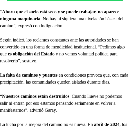
“
Ahora que el suelo está seco y se puede trabajar, no aparece
ninguna maquinaria
. No hay ni siquiera una nivelación básica del
camino”, expresó con indignación.
Según indicó, los reclamos constantes ante las autoridades se han
convertido en una forma de mendicidad institucional. “Pedimos algo
que
es obligación del Estado
y no vemos voluntad política para
resolverlo”, sostuvo.
La
falta de caminos y puentes
en condiciones provoca que, con cada
precipitación, las comunidades queden aisladas durante días.
“
Nuestros caminos están destruidos
. Cuando llueve no podemos
salir ni entrar, por eso estamos pensando seriamente en volver a
manifestarnos”, advirtió Garay.
La lucha por la mejora del camino no es nueva. En
abril de 2024
, los