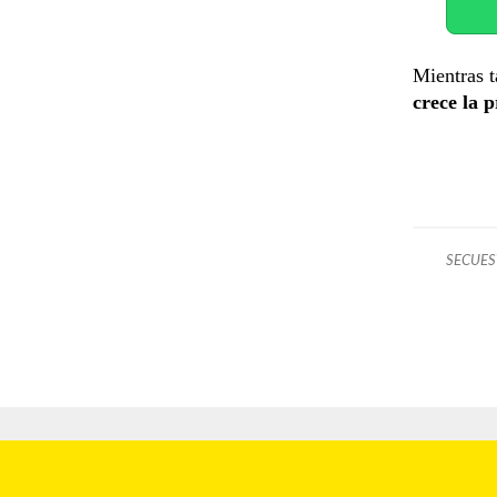
Mientras t
crece la 
SECUE