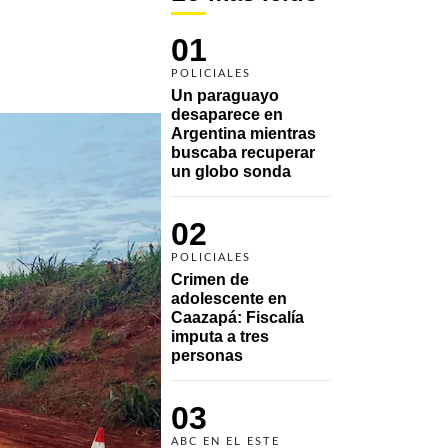
01
POLICIALES
Un paraguayo 
desaparece en 
Argentina mientras 
buscaba recuperar 
un globo sonda 
02
POLICIALES
Crimen de 
adolescente en 
Caazapá: Fiscalía 
imputa a tres 
personas 
03
ABC EN EL ESTE