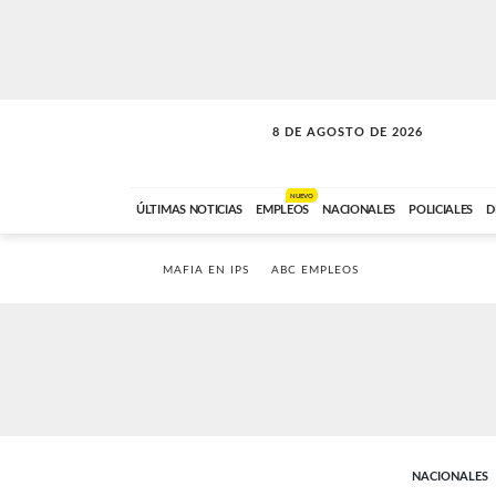
8 DE AGOSTO DE 2026
SOLO MÚSICA
ABC FM
00:00 A 08:59
NUEVO
ÚLTIMAS NOTICIAS
EMPLEOS
NACIONALES
POLICIALES
D
MAFIA EN IPS
ABC EMPLEOS
NACIONALES