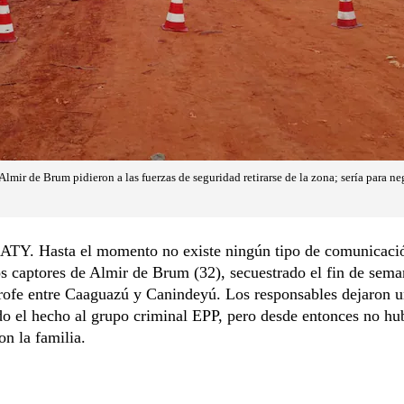
Almir de Brum pidieron a las fuerzas de seguridad retirarse de la zona; sería para ne
. Hasta el momento no existe ningún tipo de comunicaci
os captores de Almir de Brum (32), secuestrado el fin de sema
trofe entre Caaguazú y Canindeyú. Los responsables dejaron 
o el hecho al grupo criminal EPP, pero desde entonces no hu
on la familia.