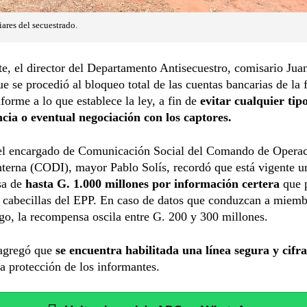
ares del secuestrado.
te, el director del Departamento Antisecuestro, comisario Juan
e se procedió al bloqueo total de las cuentas bancarias de la 
forme a lo que establece la ley, a fin de
evitar cualquier tip
ncia o eventual negociación con los captores.
 el encargado de Comunicación Social del Comando de Operac
terna (CODI), mayor Pablo Solís, recordó que está vigente u
sa de
hasta G. 1.000 millones por información certera
que p
 cabecillas del EPP. En caso de datos que conduzcan a miemb
o, la recompensa oscila entre G. 200 y 300 millones.
 agregó que
se encuentra habilitada una línea segura y cif
la protección de los informantes.