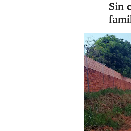
Sin 
fami