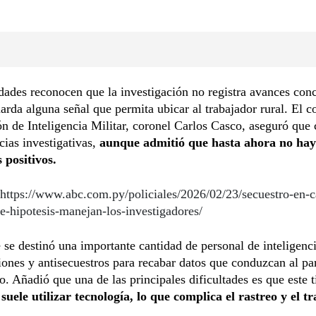
dades reconocen que la investigación no registra avances conc
arda alguna señal que permita ubicar al trabajador rural. El 
ón de Inteligencia Militar, coronel Carlos Casco, aseguró que
ncias investigativas,
aunque admitió que hasta ahora no hay
 positivos.
https://www.abc.com.py/policiales/2026/02/23/secuestro-en-
e-hipotesis-manejan-los-investigadores/
 se destinó una importante cantidad de personal de inteligenci
iones y antisecuestros para recabar datos que conduzcan al pa
o. Añadió que una de las principales dificultades es que este t
 suele utilizar tecnología, lo que complica el rastreo y el t