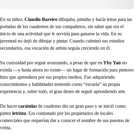
En su niñez,
Claudio Bareiro
dibujaba, pintaba y hacía letras para las
portadas de los cuadernos de sus compañeros, sin saber que era el
inicio de una actividad que le serviría para ganarse la vida. En su
juventud no dejó de dibujar y pintar. Cuando culminó sus estudios
secundarios, esa vocación de artista seguía creciendo en él.
Su curiosidad por seguir avanzando, a pesar de que en
Yby Yaú
no
existía —y hasta ahora no existe— un lugar de formación para pintores
hizo que aprendiera por sus propios medios. Fue adquiriendo
conocimientos y habilidades teniendo como “escuela” su propia
experiencia y, sobre todo, el gran deseo de seguir aprendiendo arte.
De hacer
carátulas
de cuaderno dio un gran paso y se inició como
pintor
letrista
. Era contratado por los propietarios de locales
comerciales que requerían dar a conocer el nombre de sus puestos de
venta.