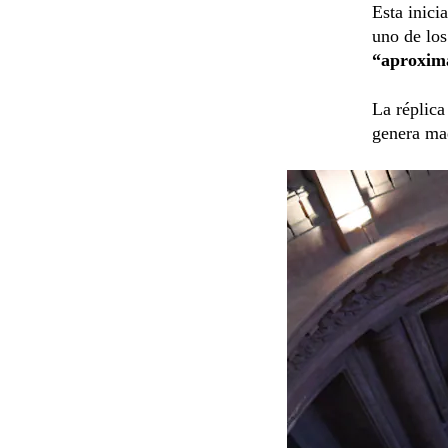
Esta inici
uno de los
“aproxim
La réplica
genera maq