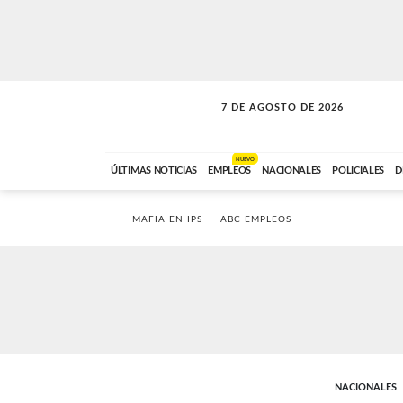
7 DE AGOSTO DE 2026
VITAMINAS
ABC FM
15:00 A 17:59
NUEVO
ÚLTIMAS NOTICIAS
EMPLEOS
NACIONALES
POLICIALES
D
MAFIA EN IPS
ABC EMPLEOS
NACIONALES