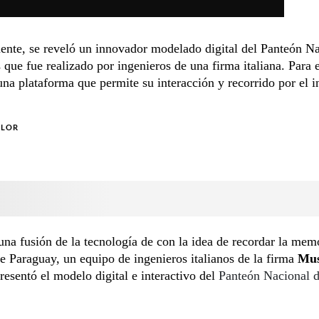
nte, se reveló un innovador modelado digital del Panteón Na
 que fue realizado por ingenieros de una firma italiana. Para e
 una plataforma que permite su interacción y recorrido por el in
OLOR
na fusión de la tecnología de con la idea de recordar la mem
de Paraguay, un equipo de ingenieros italianos de la firma
Mu
resentó el modelo digital e interactivo del
Panteón Nacional d