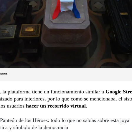
roes.
la plataforma tiene un funcionamiento similar a
Google Stre
izado para interiores, por lo que como se mencionaba, el sis
los usuarios
hacer un recorrido virtual.
Panteón de los Héroes: todo lo que no sabías sobre esta joya
nica y símbolo de la democracia