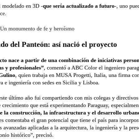
el modelado en 3D -
que sería actualizado a futuro
-, uno pue
ce.
Un monumento de fe y heroísmo
o del Panteón: así nació el proyecto
cto nace a partir de una combinación de iniciativas person
s y profesionales”
, comentó a ABC Color el ingeniero para
Gulino
, quien trabaja en MUSA Progetti, Italia, una firma co
ra e ingeniería con sedes en Sicilia y Lisboa.
ste último año fui compartiendo con mis colegas y directivos
e crecimiento que está experimentando Paraguay, especialmen
e la construcción, la infraestructura y el desarrollo urban
s comentaba el gran potencial que tiene el país para incorpor
s avanzadas aplicadas a la arquitectura, la ingeniería y la pre
onio histórico”, precisó.