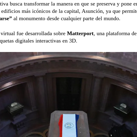
ativa busca transformar la manera en que se preserva y pone e
 edificios más icónicos de la capital, Asunción, ya que permit
arse”
al monumento desde cualquier parte del mundo.
 virtual fue desarrollada sobre
Matterport
, una plataforma de
uetas digitales interactivas en 3D.