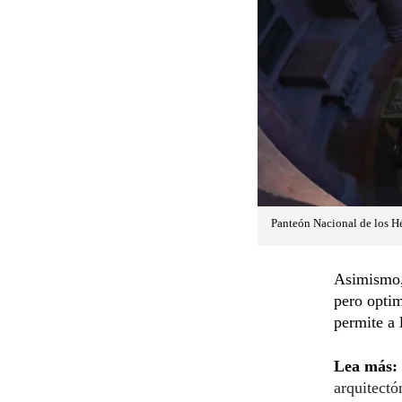
Panteón Nacional de los Hé
Asimismo, 
pero optim
permite a 
Lea más:
arquitectó