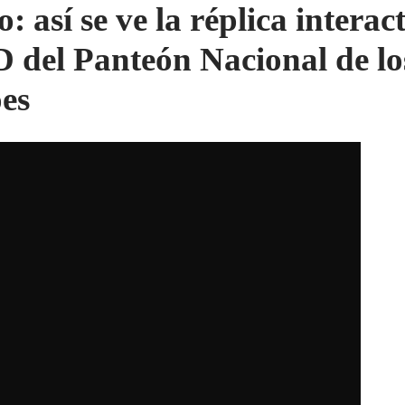
: así se ve la réplica interac
D del Panteón Nacional de lo
es