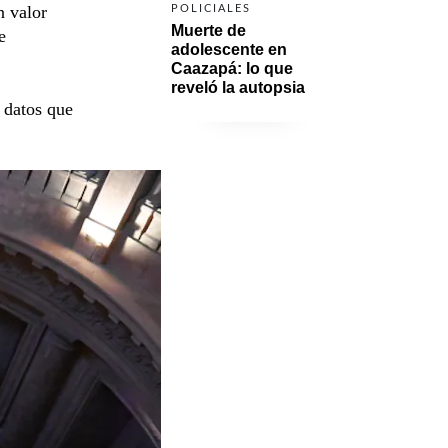
n valor
POLICIALES
Muerte de 
e
adolescente en 
Caazapá: lo que 
reveló la autopsia
 datos que