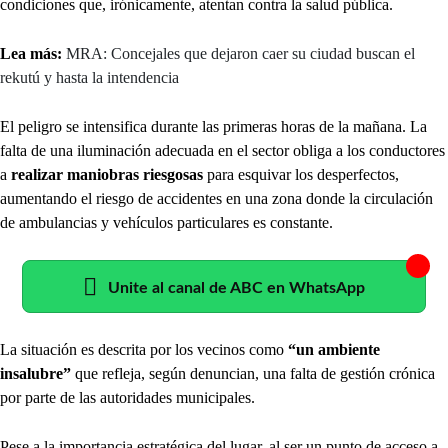
condiciones que, irónicamente, atentan contra la salud pública.
Lea más:
MRA: Concejales que dejaron caer su ciudad buscan el
rekutú y hasta la intendencia
El peligro se intensifica durante las primeras horas de la mañana. La
falta de una iluminación adecuada en el sector obliga a los conductores
a
realizar maniobras riesgosas
para esquivar los desperfectos,
aumentando el riesgo de accidentes en una zona donde la circulación
de ambulancias y vehículos particulares es constante.
Unite al canal de ABC en WhatsApp
La situación es descrita por los vecinos como
“un ambiente
insalubre”
que refleja, según denuncian, una falta de gestión crónica
por parte de las autoridades municipales.
Pese a la importancia estratégica del lugar, al ser un punto de acceso a