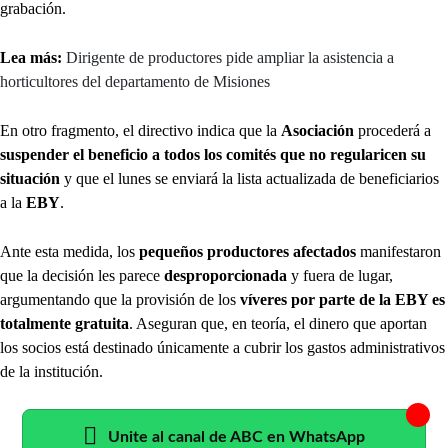
grabación.
Lea más:
Dirigente de productores pide ampliar la asistencia a
horticultores del departamento de Misiones
En otro fragmento, el directivo indica que la
Asociación
procederá a
suspender el beneficio a todos los comités que no regularicen su
situación
y que el lunes se enviará la lista actualizada de beneficiarios
a la
EBY
.
Ante esta medida, los
pequeños productores afectados
manifestaron
que la decisión les parece
desproporcionada
y fuera de lugar,
argumentando que la provisión de los
víveres por parte de la EBY es
totalmente gratuita
. Aseguran que, en teoría, el dinero que aportan
los socios está destinado únicamente a cubrir los gastos administrativos
de la institución.
Unite al canal de ABC en WhatsApp