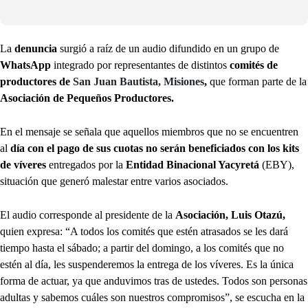
La
denuncia
surgió a raíz de un audio difundido en un grupo de
WhatsApp
integrado por representantes de distintos
comités de
productores de
San Juan Bautista, Misiones
,
que forman parte de la
Asociación de Pequeños Productores.
En el mensaje se señala que aquellos miembros que no se encuentren
al
día con el pago de sus cuotas no serán beneficiados con los kits
de víveres
entregados por la
Entidad Binacional Yacyretá
(EBY),
situación que generó malestar entre varios asociados.
El audio corresponde al presidente de la
Asociación, Luis Otazú,
quien expresa: “A todos los comités que estén atrasados se les dará
tiempo hasta el sábado; a partir del domingo, a los comités que no
estén al día, les suspenderemos la entrega de los víveres. Es la única
forma de actuar, ya que anduvimos tras de ustedes. Todos son personas
adultas y sabemos cuáles son nuestros compromisos”, se escucha en la