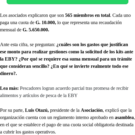
Los asociados explicaron que son
565 miembros en total
. Cada uno
paga una cuota de
G. 10.000,
lo que representa una recaudación
mensual de
G. 5.650.000.
Ante esta cifra, se preguntan:
¿cuáles son los gastos que justifican
ese monto para realizar gestiones como la solicitud de los kits ante
la EBY? ¿Por qué se requiere esa suma mensual para un trámite
que consideran sencillo? ¿En qué se invierte realmente todo ese
dinero?.
Lea más:
Pescadores logran acuerdo parcial tras promesa de recibir
alimentos y artículos de pesca de la EBY
Por su parte,
Luis Otazú,
presidente de la
Asociación
, explicó que la
organización cuenta con un reglamento interno aprobado en
asamblea
,
en el que se establece el pago de una cuota social obligatoria destinada
a cubrir los gastos operativos.