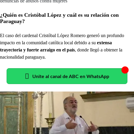
denuncias de abusos contra mujeres
¿Quién es Cristóbal López y cuál es su relación con
Paraguay?
El caso del cardenal Cristóbal López Romero generó un profundo
impacto en la comunidad católica local debido a su
extensa
trayectoria y fuerte arraigo en el país
, donde llegó a obtener la
nacionalidad paraguaya.
Unite al canal de ABC en WhatsApp