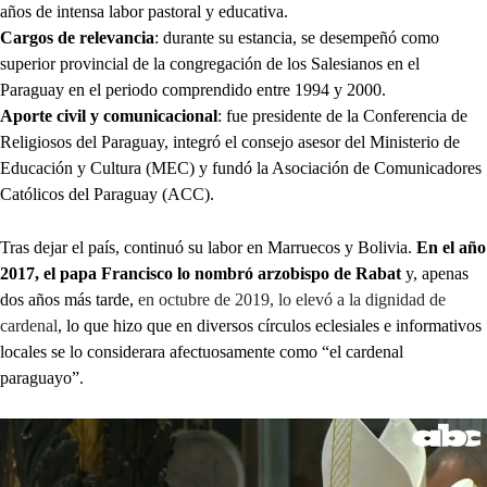
años de intensa labor pastoral y educativa.
Cargos de relevancia
: durante su estancia, se desempeñó como
superior provincial de la congregación de los Salesianos en el
Paraguay en el periodo comprendido entre 1994 y 2000.
Aporte civil y comunicacional
: fue presidente de la Conferencia de
Religiosos del Paraguay, integró el consejo asesor del Ministerio de
Educación y Cultura (MEC) y fundó la Asociación de Comunicadores
Católicos del Paraguay (ACC).
Tras dejar el país, continuó su labor en Marruecos y Bolivia.
En el año
2017, el papa Francisco lo nombró arzobispo de Rabat
y, apenas
dos años más tarde,
en octubre de 2019, lo elevó a la dignidad de
cardenal
, lo que hizo que en diversos círculos eclesiales e informativos
locales se lo considerara afectuosamente como “el cardenal
paraguayo”.