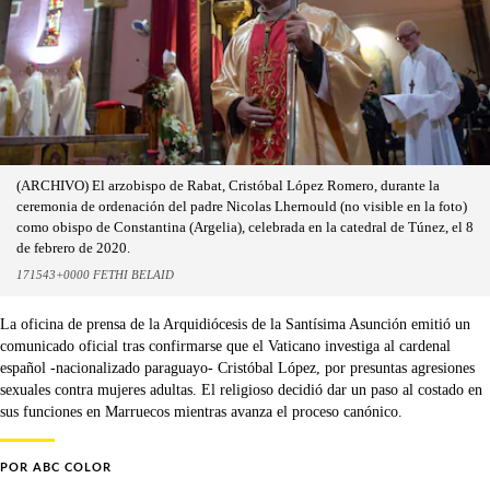
(ARCHIVO) El arzobispo de Rabat, Cristóbal López Romero, durante la
ceremonia de ordenación del padre Nicolas Lhernould (no visible en la foto)
como obispo de Constantina (Argelia), celebrada en la catedral de Túnez, el 8
de febrero de 2020.
171543+0000 FETHI BELAID
La oficina de prensa de la Arquidiócesis de la Santísima Asunción emitió un
comunicado oficial tras confirmarse que el Vaticano investiga al cardenal
español -nacionalizado paraguayo- Cristóbal López, por presuntas agresiones
sexuales contra mujeres adultas. El religioso decidió dar un paso al costado en
sus funciones en Marruecos mientras avanza el proceso canónico.
POR
ABC COLOR