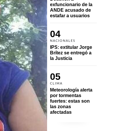
exfuncionario de la 
ANDE acusado de 
estafar a usuarios
04
NACIONALES
IPS: extitular Jorge 
Brítez se entregó a 
la Justicia
05
CLIMA
Meteorología alerta 
por tormentas 
fuertes: estas son 
las zonas 
afectadas