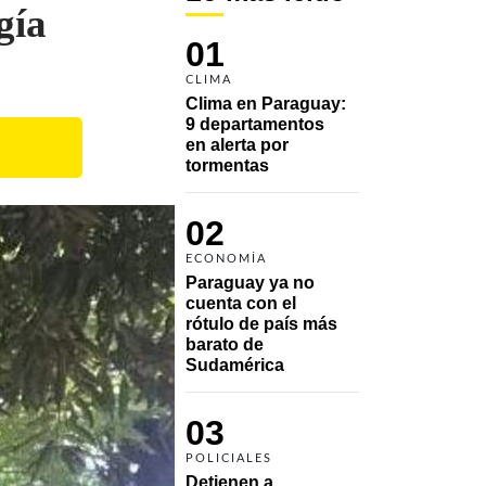
gía
01
CLIMA
Clima en Paraguay: 
9 departamentos 
en alerta por 
tormentas
02
ECONOMÍA
Paraguay ya no 
cuenta con el 
rótulo de país más 
barato de 
Sudamérica
03
POLICIALES
Detienen a 