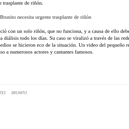
n trasplante de riñón.
Brunito necesita urgente trasplante de riñón
ció con un solo riñón, que no funciona, y a causa de ello deb
a diálisis todo los días. Su caso se viralizó a través de las red
edios se hicieron eco de la situación. Un video del pequeño 
uso a numerosos actores y cantantes famosos.
TES
BRUNITO