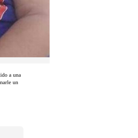
ido a una
narle un