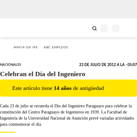
MAFIA EN IPS
ABC EMPLEOS
NACIONALES
23 DE JULIO DE 2012 A LA - 05:07
Celebran el Día del Ingeniero
Este artículo tiene
14
año
s
de antigüedad
Cada 23 de julio se recuerda el Día del Ingeniero Paraguayo para celebrar la
constitución del Centro Paraguayo de Ingenieros en 1939. La Facultad de
Ingeniería de la Universidad Nacional de Asunción prevé variadas actividades
para conmemorar el día.