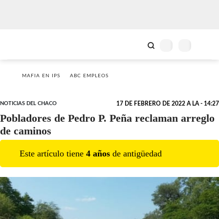
MAFIA EN IPS
ABC EMPLEOS
NOTICIAS DEL CHACO
17 DE FEBRERO DE 2022 A LA - 14:27
Pobladores de Pedro P. Peña reclaman arreglo
de caminos
Este artículo tiene
4
año
s
de antigüedad