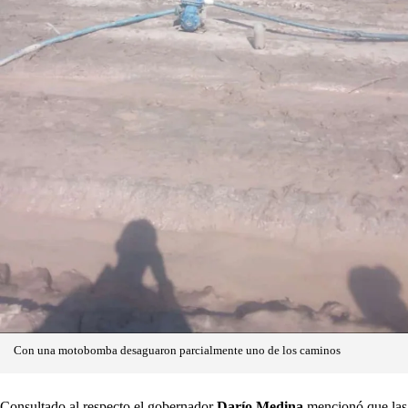
Con una motobomba desaguaron parcialmente uno de los caminos
Consultado al respecto el gobernador
Darío Medina
mencionó que las