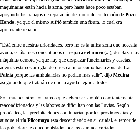
maquinarias están hacia la zona, pero hasta hace poco estaban
apoyando los trabajos de reparación del muro de contención de
Pozo
Hondo,
ya que el mismo sufrió también una fisura, lo cual era
apremiante reparar.
“Está entre nuestras prioridades, pero no es la única zona que necesita
ayuda, estábamos concentrados en
reparar el muro
(...), desplazar las
máquinas demora ya que hay que desplazar funcionarios y casetas,
además estamos arreglando otros caminos como hacia zona de
La
Patria
porque las ambulancias no podían más salir”, dijo
Medina
asegurando que tratarán de que la ayuda llegue a todos.
Son muchos otros los tramos que deben ser también constantemente
reacondicionados y las labores se dificultan con las lluvias. Según
pronóstico, las precipitaciones continuarían por los próximos días y
aunque el
río Pilcomayo
está descendiendo en su caudal, el temor de
los pobladores es quedar aislados por los caminos cortados.