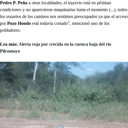
Pedro P. Peña
a otras localidades, el trayecto está en pésimas
condiciones y no aparecieron maquinarias hasta el momento (...), todos
los usuarios de los caminos nos sentimos preocupados ya que el acceso
por
Pozo Hondo
está todavía cortado”, mencionó uno de los
pobladores.
Lea más:
Alerta roja por crecida en la cuenca baja del río
Pilcomayo