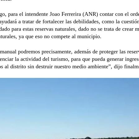
o, para el intendente Joao Ferrerira (ANR) contar con el or
l ayudará a tratar de fortalecer las debilidades, como la cuestió
ado para estas reservas naturales, dado no se trata de crear 
turales, ya que eso no compete al municipio.
 manual podremos precisamente, además de proteger las reser
enciar la actividad del turismo, para que pueda generar ingre
 al distrito sin destruir nuestro medio ambiente”, dijo finalm