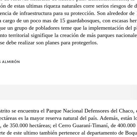
ón de estas ultimas riqueza naturales corre serios riesgos de 
rencia de infraestructura para su protección. Son alrededor de
a cargo de un poco mas de 15 guardabosques, con escasas her
que un grupo de pobladores teme que la implementación del p
to territorial signifique la creación de más parques nacionale
se debe realizar son planes para protegerlos.
S ALMIRÓN
strito se encuentra el Parque Nacional Defensores del Chaco,
ctáreas es la mayor reserva natural del país. Además, están l
 de 350.000 hectáreas; el Cerro Guaraní-Timaní, de 400.000 
te de este ultimo también pertenece al departamento de Boqu