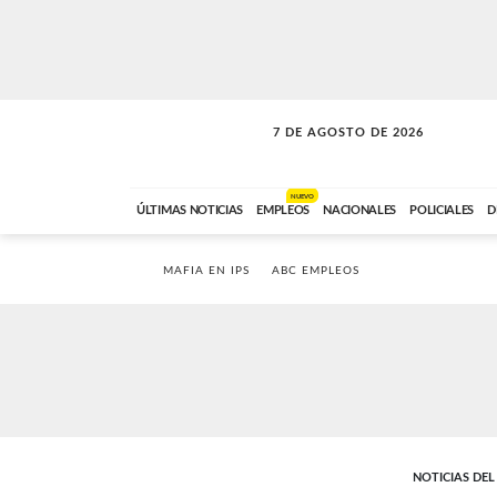
7 DE AGOSTO DE 2026
A DE LA TARDE
ABC FM
12:00 A 14:59
NUEVO
ÚLTIMAS NOTICIAS
EMPLEOS
NACIONALES
POLICIALES
D
MAFIA EN IPS
ABC EMPLEOS
NOTICIAS DE