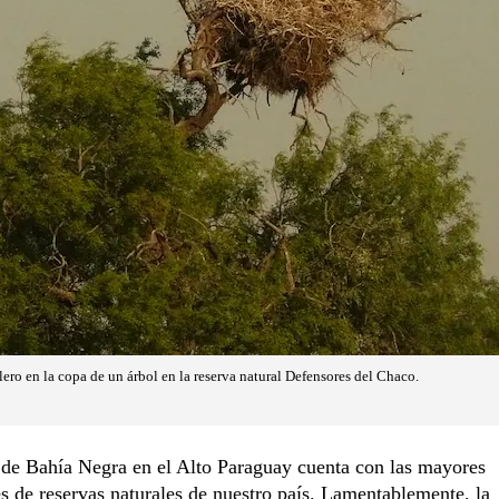
ero en la copa de un árbol en la reserva natural Defensores del Chaco.
o de Bahía Negra en el Alto Paraguay cuenta con las mayores
s de reservas naturales de nuestro país. Lamentablemente, la