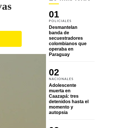
vas
01
POLICIALES
Desmantelan 
banda de 
secuestradores 
colombianos que 
operaba en 
Paraguay
02
NACIONALES
Adolescente 
muerta en 
Caazapá: tres 
detenidos hasta el 
momento y 
autopsia