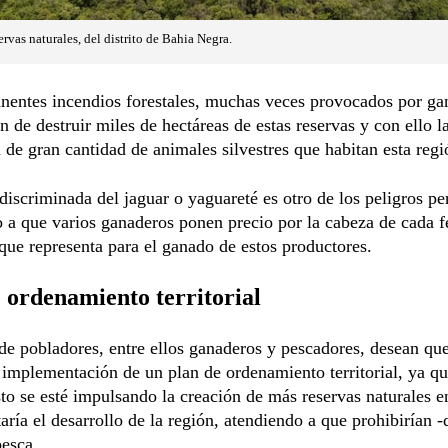
rvas naturales, del distrito de Bahia Negra.
nentes incendios forestales, muchas veces provocados por ga
n de destruir miles de hectáreas de estas reservas y con ello l
de gran cantidad de animales silvestres que habitan esta regi
discriminada del jaguar o yaguareté es otro de los peligros p
 a que varios ganaderos ponen precio por la cabeza de cada f
 que representa para el ganado de estos productores.
 ordenamiento territorial
e pobladores, entre ellos ganaderos y pescadores, desean que
 implementación de un plan de ordenamiento territorial, ya q
to se esté impulsando la creación de más reservas naturales e
taría el desarrollo de la región, atendiendo a que prohibirían -
pesca.