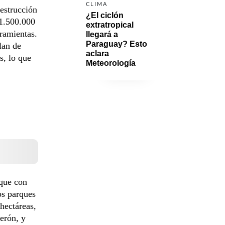
CLIMA
destrucción
¿El ciclón 
 1.500.000
extratropical 
ramientas.
llegará a 
Paraguay? Esto 
lan de
aclara 
s, lo que
Meteorología
 que con
os parques
hectáreas,
erón, y