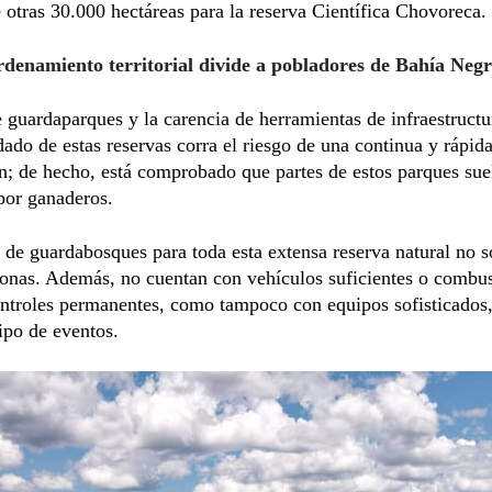
 otras 30.000 hectáreas para la reserva Científica Chovoreca.
rdenamiento territorial divide a pobladores de Bahía Neg
e guardaparques y la carencia de herramientas de infraestruct
dado de estas reservas corra el riesgo de una continua y rápid
n; de hecho, está comprobado que partes de estos parques sue
por ganaderos.
de guardabosques para toda esta extensa reserva natural no 
onas. Además, no cuentan con vehículos suficientes o combus
ontroles permanentes, como tampoco con equipos sofisticados,
tipo de eventos.