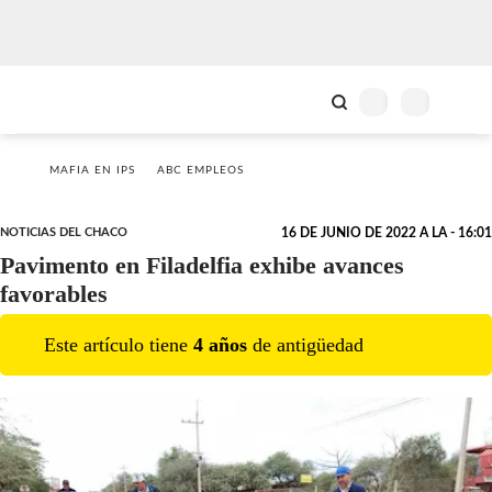
MAFIA EN IPS
ABC EMPLEOS
NOTICIAS DEL CHACO
16 DE JUNIO DE 2022 A LA - 16:01
Pavimento en Filadelfia exhibe avances
favorables
Este artículo tiene
4
año
s
de antigüedad