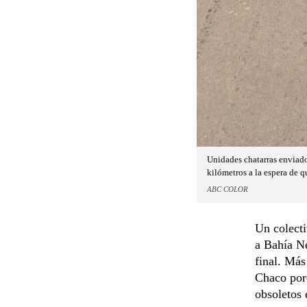
Unidades chatarras enviado
kilómetros a la espera de q
ABC COLOR
Un colecti
a Bahía N
final. Más
Chaco porq
obsoletos 