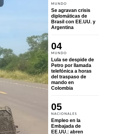
MUNDO
Se agravan crisis 
diplomáticas de 
Brasil con EE.UU. y 
Argentina
04
MUNDO
Lula se despide de 
Petro por llamada 
telefónica a horas 
del traspaso de 
mando en 
Colombia
05
NACIONALES
Empleo en la 
Embajada de 
EE.UU.: abren 