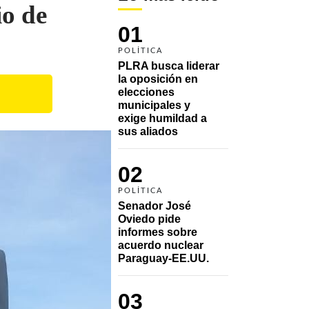
io de
01
POLÍTICA
PLRA busca liderar 
la oposición en 
elecciones 
municipales y 
exige humildad a 
sus aliados
02
POLÍTICA
Senador José 
Oviedo pide 
informes sobre 
acuerdo nuclear 
Paraguay-EE.UU.
03