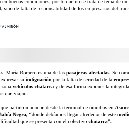
 en buenas condiciones, por lo que no se trata de tema de un
d, sino de falta de responsabilidad de los empresarios del tran
S ALMIRÓN
ora María Romero es una de las
pasajeras afectadas
. Se com
expresar su
indignación
por la falta de seriedad de la
empre
a zona
vehículos chatarra
y de esa forma exponer la integrida
as que viajan.
que partieron anoche desde la terminal de ómnibus en
Asunc
Bahía Negra, “
donde debíamos llegar alrededor de este
medi
 dificultad que se presenta con el colectivo
chatarra”.