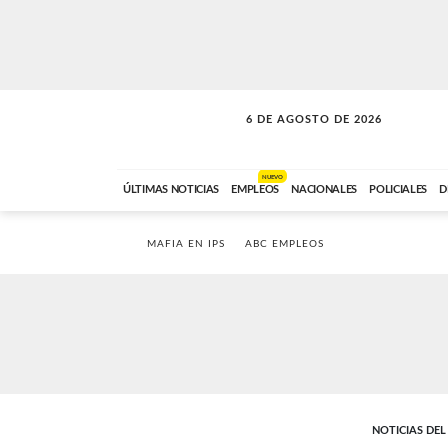
6 DE AGOSTO DE 2026
SOLO MÚSICA
ABC FM
00:00 A 05:59
NUEVO
ÚLTIMAS NOTICIAS
EMPLEOS
NACIONALES
POLICIALES
D
MAFIA EN IPS
ABC EMPLEOS
NOTICIAS DE