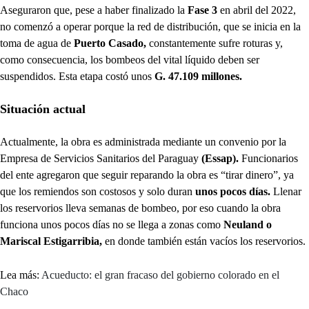
Aseguraron que, pese a haber finalizado la
Fase 3
en abril del 2022,
no comenzó a operar porque la red de distribución, que se inicia en la
toma de agua de
Puerto Casado,
constantemente sufre roturas y,
como consecuencia, los bombeos del vital líquido deben ser
suspendidos. Esta etapa costó unos
G. 47.109 millones.
Situación actual
Actualmente, la obra es administrada mediante un convenio por la
Empresa de Servicios Sanitarios del Paraguay
(Essap).
Funcionarios
del ente agregaron que seguir reparando la obra es “tirar dinero”, ya
que los remiendos son costosos y solo duran
unos pocos días.
Llenar
los reservorios lleva semanas de bombeo, por eso cuando la obra
funciona unos pocos días no se llega a zonas como
Neuland o
Mariscal Estigarribia,
en donde también están vacíos los reservorios.
Lea más:
Acueducto: el gran fracaso del gobierno colorado en el
Chaco