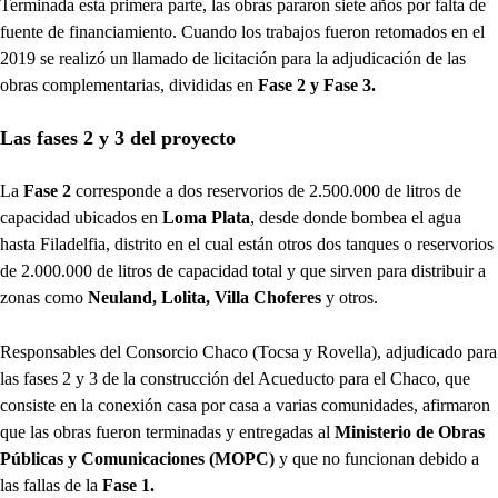
Terminada esta primera parte, las obras pararon siete años por falta de
fuente de financiamiento. Cuando los trabajos fueron retomados en el
2019 se realizó un llamado de licitación para la adjudicación de las
obras complementarias, divididas en
Fase 2 y Fase 3.
Las fases 2 y 3 del proyecto
La
Fase 2
corresponde a dos reservorios de 2.500.000 de litros de
capacidad ubicados en
Loma Plata
, desde donde bombea el agua
hasta Filadelfia, distrito en el cual están otros dos tanques o reservorios
de 2.000.000 de litros de capacidad total y que sirven para distribuir a
zonas como
Neuland, Lolita, Villa Choferes
y otros.
Responsables del Consorcio Chaco (Tocsa y Rovella), adjudicado para
las fases 2 y 3 de la construcción del Acueducto para el Chaco, que
consiste en la conexión casa por casa a varias comunidades, afirmaron
que las obras fueron terminadas y entregadas al
Ministerio de Obras
Públicas
y Comunicaciones (MOPC)
y que no funcionan debido a
las fallas de la
Fase 1.