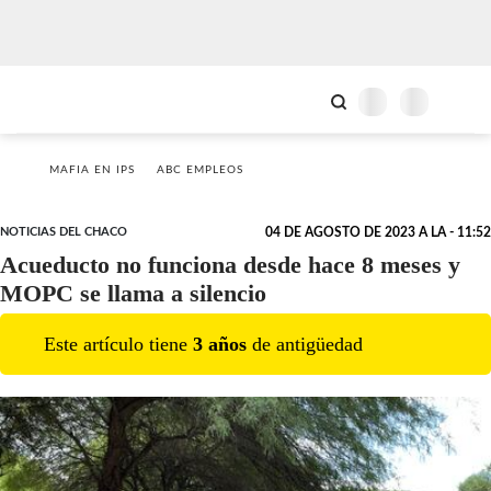
MAFIA EN IPS
ABC EMPLEOS
NOTICIAS DEL CHACO
04 DE AGOSTO DE 2023 A LA - 11:52
Acueducto no funciona desde hace 8 meses y
MOPC se llama a silencio
Este artículo tiene
3
año
s
de antigüedad