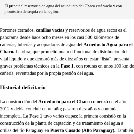
El principal reservorio de agua del acueducto del Chaco está vacío y con
pronóstico de sequía en la región.
Portones cerrados,
canillas vacías
y reservorios de agua secos es el
panorama desde hace ocho meses en los casi 500 kilómetros de
cañerías, tuberías y acopiadoras de agua del
Acueducto Agua para el
Chaco.
La obra, que prometió una red funcional de distribución del
vital líquido y que demoró más de diez años en estar “lista”, presenta
graves problemas técnicos en la
Fase 1,
con roturas en unos 100 km de
cañería, reventadas por la propia presión del agua.
Historial deficitario
La construcción del
Acueducto para el Chaco
comenzó en el año
2012 y debía concluir en un año; pasaron diez años y continúa
incompleta. La
Fase 1
tuvo varias etapas; la primera consistió en la
construcción de la planta de captación y de tratamiento del agua a
orillas del río Paraguay en
Puerto Casado (Alto Paraguay).
También