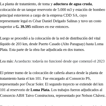
La planta de tratamiento, de toma y
aductora de agua cruda
,
colocación de un tanque reservorio de 5.000 m3 y estación de bombeo
principal estuvieron a cargo de la empresa CDD SA, cuyo
representante legal es César Daniel Delgado Salinas y tuvo un costo
superior a
G. 39.595
millones en ese entonces.
Luego se procedió a la colocación de la red de distribución del vital
líquido de 203 km, desde Puerto Casado (Alto Paraguay) hasta Loma
Plata. Esta parte de la obra fue adjudicada en dos tramos.
Lea más:
Acueducto: todavía no funcionó desde que comenzó el 2023
El primer tramo de la colocación de cañería abarca desde la planta de
tratamiento hasta el km 101. Fue encargado al Consorcio PS,
representado por Óscar Soler. El segundo trayecto se extiende del km
101 al reservorio de
Loma Plata.
Los trabajos fueron adjudicados al
Consorcio ABH Taivo Constructora, representado por Nelson Chávez.