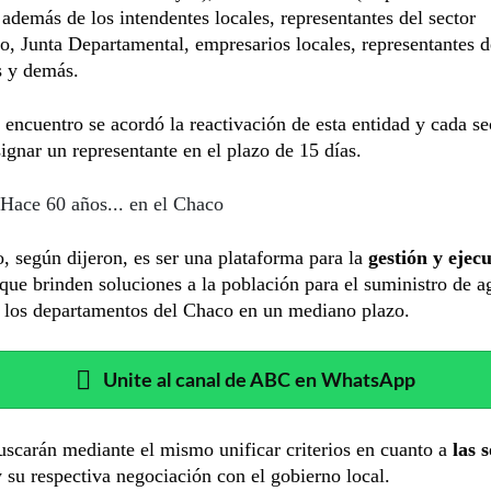
además de los intendentes locales, representantes del sector
o, Junta Departamental, empresarios locales, representantes 
s y demás.
 encuentro se acordó la reactivación de esta entidad y cada se
ignar un representante en el plazo de 15 días.
Hace 60 años... en el Chaco
o, según dijeron, es ser una plataforma para la
gestión y ejec
que brinden soluciones a la población para el suministro de a
n los departamentos del Chaco en un mediano plazo.
Unite al canal de ABC en WhatsApp
carán mediante el mismo unificar criterios en cuanto a
las s
y su respectiva negociación con el gobierno local.