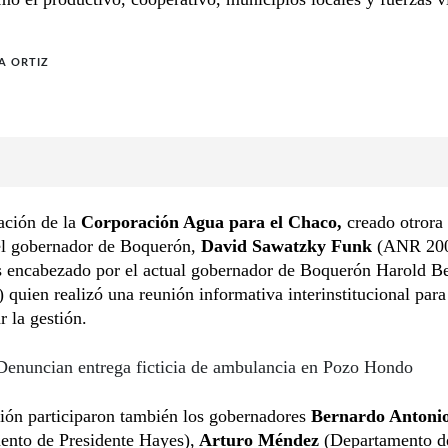
A ORTIZ
ación de la
Corporación Agua para el Chaco,
creado otrora 
el gobernador de Boquerón,
David Sawatzky Funk
(ANR 200
es encabezado por el actual gobernador de Boquerón Harold B
uien realizó una reunión informativa interinstitucional para
r la gestión.
Denuncian entrega ficticia de ambulancia en Pozo Hondo
ión participaron también los gobernadores
Bernardo Antoni
ento de Presidente Hayes),
Arturo Méndez
(Departamento d