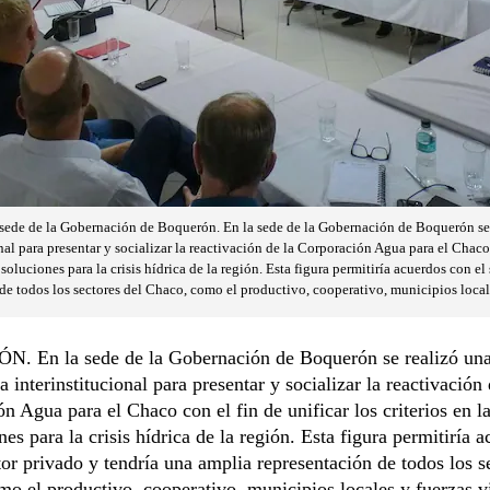
a sede de la Gobernación de Boquerón. En la sede de la Gobernación de Boquerón se
nal para presentar y socializar la reactivación de la Corporación Agua para el Chaco 
soluciones para la crisis hídrica de la región. Esta figura permitiría acuerdos con el
de todos los sectores del Chaco, como el productivo, cooperativo, municipios locale
 En la sede de la Gobernación de Boquerón se realizó una
a interinstitucional para presentar y socializar la reactivación 
n Agua para el Chaco con el fin de unificar los criterios en 
nes para la crisis hídrica de la región. Esta figura permitiría 
tor privado y tendría una amplia representación de todos los s
o el productivo, cooperativo, municipios locales y fuerzas v