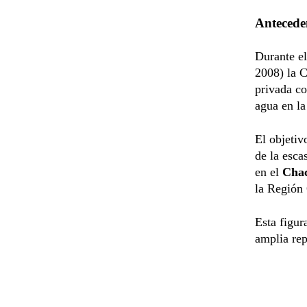
Antecede
Durante e
2008) la 
privada co
agua en la
El objetiv
de la esca
en el
Cha
la Región 
Esta figur
amplia rep