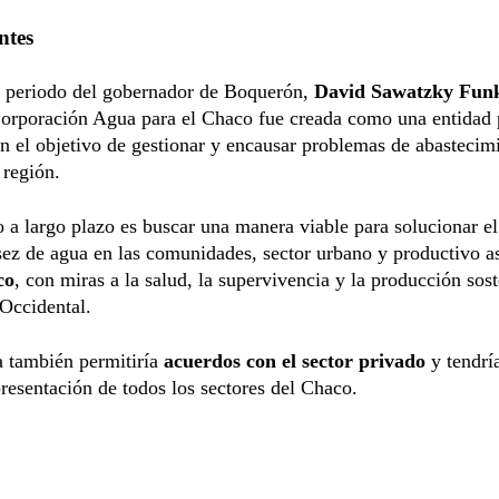
ntes
l periodo del gobernador de Boquerón,
David Sawatzky Fun
Corporación Agua para el Chaco fue creada como una entidad 
n el objetivo de gestionar y encausar problemas de abastecim
 región.
o a largo plazo es buscar una manera viable para solucionar e
sez de agua en las comunidades, sector urbano y productivo a
co
, con miras a la salud, la supervivencia y la producción sos
Occidental.
a también permitiría
acuerdos con el sector privado
y tendrí
resentación de todos los sectores del Chaco.