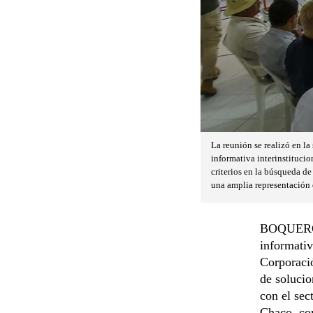
La reunión se realizó en l
informativa interinstitucio
criterios en la búsqueda de 
una amplia representación 
BOQUERÓN.
informativ
Corporació
de solucio
con el sec
Chaco, com