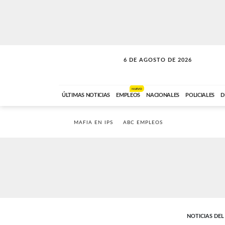
6 DE AGOSTO DE 2026
SOLO MÚSICA
ABC FM
18:00 A 23:59
NUEVO
ÚLTIMAS NOTICIAS
EMPLEOS
NACIONALES
POLICIALES
D
MAFIA EN IPS
ABC EMPLEOS
NOTICIAS DE