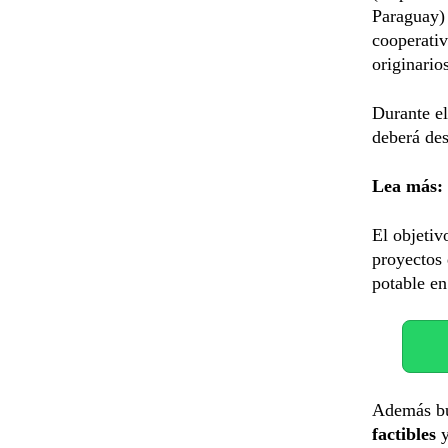
Paraguay) 
cooperativ
originario
Durante el
deberá des
Lea más:
El objetiv
proyectos 
potable e
Además bus
factibles