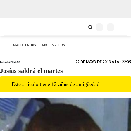
MAFIA EN IPS
ABC EMPLEOS
NACIONALES
22 DE MAYO DE 2013 A LA - 22:05
Josías saldrá el martes
Este artículo tiene
13
año
s
de antigüedad