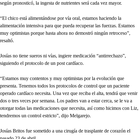
según pronosticó, la ingesta de nutrientes será cada vez mayor.
“El chico está alimentándose por vía oral, estamos haciendo la
alimentación intensiva para que pueda recuperar las fuerzas. Estamos
muy optimistas porque hasta ahora no demostró ningún retroceso”,
resaltó.
Josías no tiene sueros ni vías, ingiere medicación “antirrechazo”,
siguiendo el protocolo de un post cardíaco.
“Estamos muy contentos y muy optimistas por la evolución que
presenta. Tenemos todos los protocolos de control que un paciente
operado cardíaco necesita. Una vez que reciba el alta, tendrá que venir
dos o tres veces por semana. Los padres van a estar cerca, se le va a
otorgar todas las medicaciones que necesita, así como hicimos con Liz,
tendremos un control estricto”, dijo Melgarejo.
Josías Britos fue sometido a una cirugía de trasplante de corazón el
pasado 23 de abril.