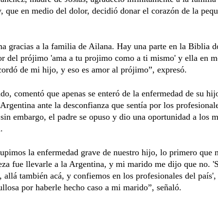
, que en medio del dolor, decidió donar el corazón de la peq
 gracias a la familia de Ailana. Hay una parte en la Biblia 
r del prójimo 'ama a tu projimo como a ti mismo' y ella en m
cordó de mi hijo, y eso es amor al prójimo”, expresó.
ado, comentó que apenas se enteró de la enfermedad de su hij
a Argentina ante la desconfianza que sentía por los profesional
sin embargo, el padre se opuso y dio una oportunidad a los 
.
upimos la enfermedad grave de nuestro hijo, lo primero que 
eza fue llevarle a la Argentina, y mi marido me dijo que no. 'S
r, allá también acá, y confiemos en los profesionales del país'
ullosa por haberle hecho caso a mi marido”, señaló.