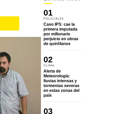
01
POLICIALES
Caso IPS: cae la 
primera imputada 
por millonario 
perjuicio en obras 
de quirófanos
02
CLIMA
Alerta de 
Meteorología: 
lluvias intensas y 
tormentas severas 
en estas zonas del 
país
03