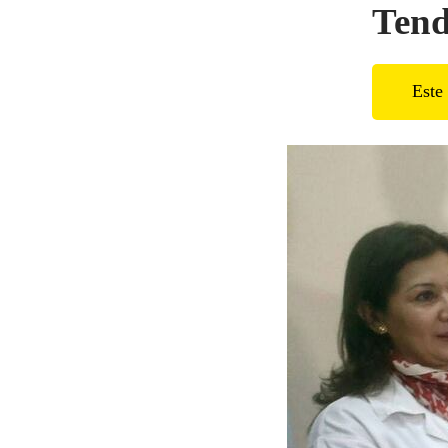
Tend
Este 