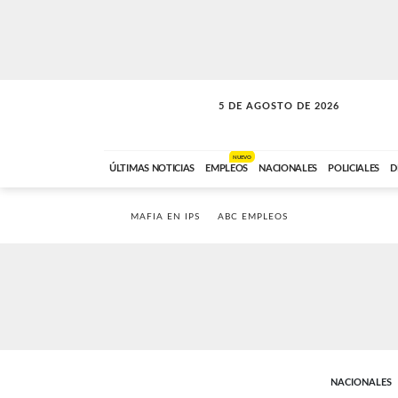
5 DE AGOSTO DE 2026
SOLO MÚSICA
ABC FM
18:00 A 23:59
NUEVO
ÚLTIMAS NOTICIAS
EMPLEOS
NACIONALES
POLICIALES
D
MAFIA EN IPS
ABC EMPLEOS
NACIONALES