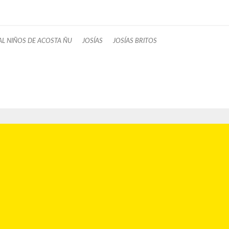
AL NIÑOS DE ACOSTA ÑU
JOSÍAS
JOSÍAS BRITOS