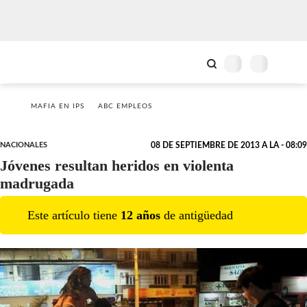
MAFIA EN IPS
ABC EMPLEOS
NACIONALES
08 DE SEPTIEMBRE DE 2013 A LA - 08:09
Jóvenes resultan heridos en violenta
madrugada
Este artículo tiene
12
año
s
de antigüedad