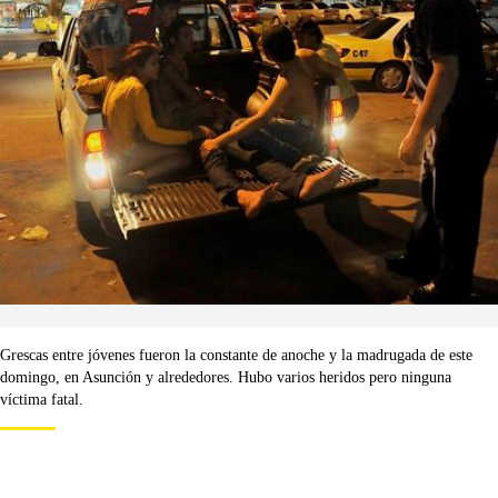
Grescas entre jóvenes fueron la constante de anoche y la madrugada de este
domingo, en Asunción y alrededores. Hubo varios heridos pero ninguna
víctima fatal.