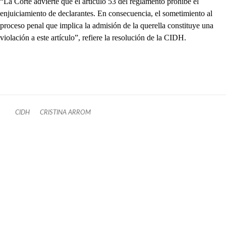
“La Corte advierte que el artículo 53 del reglamento prohíbe el
enjuiciamiento de declarantes. En consecuencia, el sometimiento al
proceso penal que implica la admisión de la querella constituye una
violación a este artículo”, refiere la resolución de la CIDH.
CIDH
CRISTINA ARROM