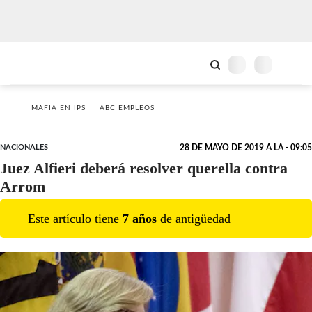
MAFIA EN IPS
ABC EMPLEOS
NACIONALES
28 DE MAYO DE 2019 A LA - 09:05
Juez Alfieri deberá resolver querella contra
Arrom
Este artículo tiene
7
año
s
de antigüedad