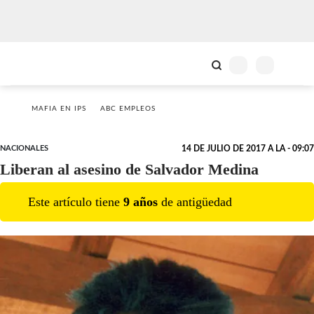
MAFIA EN IPS
ABC EMPLEOS
NACIONALES
14 DE JULIO DE 2017 A LA - 09:07
Liberan al asesino de Salvador Medina
Este artículo tiene
9
año
s
de antigüedad