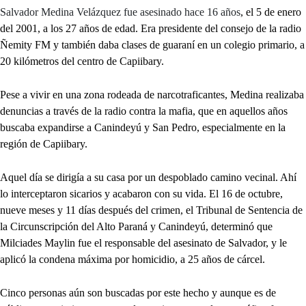
Salvador Medina Velázquez fue asesinado hace 16 años
, el 5 de enero
del 2001, a los 27 años de edad. Era presidente del consejo de la radio
Ñemity FM y también daba clases de guaraní en un colegio primario, a
20 kilómetros del centro de Capiibary.
Pese a vivir en una zona rodeada de narcotraficantes, Medina realizaba
denuncias a través de la radio contra la mafia, que en aquellos años
buscaba expandirse a Canindeyú y San Pedro, especialmente en la
región de Capiibary.
Aquel día se dirigía a su casa por un despoblado camino vecinal. Ahí
lo interceptaron sicarios y acabaron con su vida. El 16 de octubre,
nueve meses y 11 días después del crimen, el Tribunal de Sentencia de
la Circunscripción del Alto Paraná y Canindeyú, determinó que
Milciades Maylin fue el responsable del asesinato de Salvador, y le
aplicó la condena máxima por homicidio, a 25 años de cárcel.
Cinco personas aún son buscadas por este hecho y aunque es de