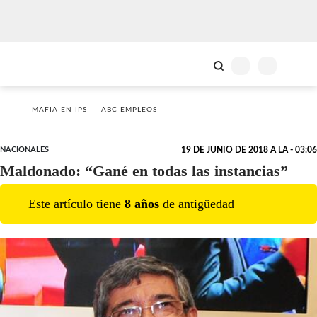
MAFIA EN IPS
ABC EMPLEOS
NACIONALES
19 DE JUNIO DE 2018 A LA - 03:06
Maldonado: “Gané en todas las instancias”
Este artículo tiene
8
año
s
de antigüedad