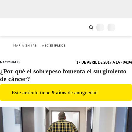
MAFIA EN IPS
ABC EMPLEOS
NACIONALES
17 DE ABRIL DE 2017 A LA - 04:04
¿Por qué el sobrepeso fomenta el surgimiento
de cáncer?
Este artículo tiene
9
año
s
de antigüedad