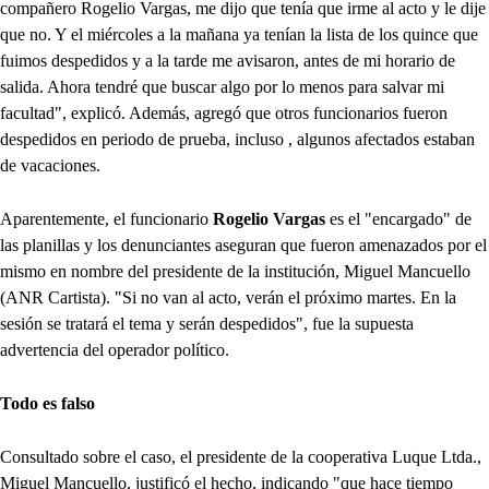
compañero Rogelio Vargas, me dijo que tenía que irme al acto y le dije
que no. Y el miércoles a la mañana ya tenían la lista de los quince que
fuimos despedidos y a la tarde me avisaron, antes de mi horario de
salida. Ahora tendré que buscar algo por lo menos para salvar mi
facultad", explicó. Además, agregó que otros funcionarios fueron
despedidos en periodo de prueba, incluso , algunos afectados estaban
de vacaciones.
Aparentemente, el funcionario
Rogelio Vargas
es el "encargado" de
las planillas y los denunciantes aseguran que fueron amenazados por el
mismo en nombre del presidente de la institución, Miguel Mancuello
(ANR Cartista). "Si no van al acto, verán el próximo martes. En la
sesión se tratará el tema y serán despedidos", fue la supuesta
advertencia del operador político.
Todo es falso
Consultado sobre el caso, el presidente de la cooperativa Luque Ltda.,
Miguel Mancuello, justificó el hecho, indicando "que hace tiempo