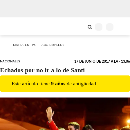
MAFIA EN IPS
ABC EMPLEOS
NACIONALES
17 DE JUNIO DE 2017 A LA - 13:06
Echados por no ir a lo de Santi
Este artículo tiene
9
año
s
de antigüedad