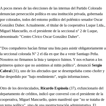
A pocos meses de las elecciones de las internas del Partido Colorado
denuncian persecución política en una institución privada, gobernada
por colorados, todos del entorno político del polémico senador Oscar
González Daher. Actualmente, el titular de la cooperativa Luque Ltda.,
Miguel Mancuello, es el presidente de la seccional n° 2 de Luque,
denominado "Centro Cívico Oscar González Daher".
"Dos compañeros hacían firmar una lista para asistir obligatoriamente a
la seccional colorada N° 2 el día en que iba a venir Santiago Peña.
Nosotros no firmamos la lista y tampoco fuimos. Y nos echaron a los
primeros quince que no asistimos al mitin político", denunció
Sergio
Cabral
(31), uno de los afectados que se desempeñaba como chofer y
fue despedido por "bajo rendimiento", según informaciones.
Otro de los desvinculados,
Ricardo Espínola
(37), exfuncionario del
departamento de créditos, indicó que conversó con el presidente de la
cooperativa, Miguel Mancuello, quien manifestó que "no se trataba de
un tema político", sino de una reestructuración administrativa. El