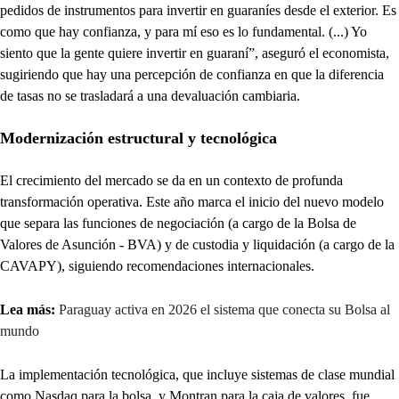
pedidos de instrumentos para invertir en guaraníes desde el exterior. Es
como que hay confianza, y para mí eso es lo fundamental. (...) Yo
siento que la gente quiere invertir en guaraní”,
aseguró el economista,
sugiriendo que hay una percepción de confianza en que la diferencia
de tasas no se trasladará a una devaluación cambiaria.
Modernización estructural y tecnológica
El crecimiento del mercado se da en un contexto de profunda
transformación operativa. Este año marca el inicio del nuevo modelo
que separa las funciones de negociación (a cargo de la Bolsa de
Valores de Asunción - BVA) y de custodia y liquidación (a cargo de la
CAVAPY), siguiendo recomendaciones internacionales.
Lea más:
Paraguay activa en 2026 el sistema que conecta su Bolsa al
mundo
La implementación tecnológica, que incluye sistemas de clase mundial
como Nasdaq para la bolsa, y Montran para la caja de valores,
fue