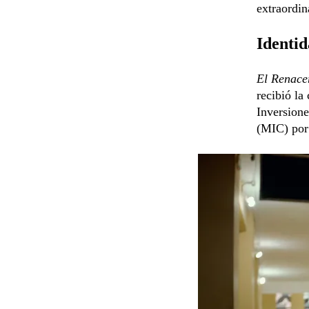
extraordin
Identid
El Renacer
recibió la
Inversione
(MIC) por 