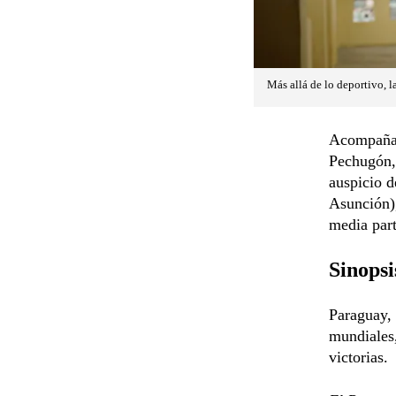
Más allá de lo deportivo, l
Acompañan
Pechugón,
auspicio 
Asunción)
media part
Sinopsi
Paraguay, 
mundiales,
victorias.