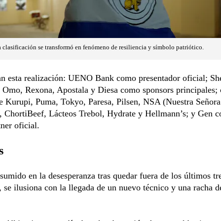
a clasificación se transformó en fenómeno de resiliencia y símbolo patriótico.
 esta realización: UENO Bank como presentador oficial; She
 Omo, Rexona, Apostala y Diesa como sponsors principales; 
de Kurupi, Puma, Tokyo, Paresa, Pilsen, NSA (Nuestra Señora
, ChortiBeef, Lácteos Trebol, Hydrate y Hellmann’s; y Gen 
ner oficial.
s
sumido en la desesperanza tras quedar fuera de los últimos tr
 se ilusiona con la llegada de un nuevo técnico y una racha d