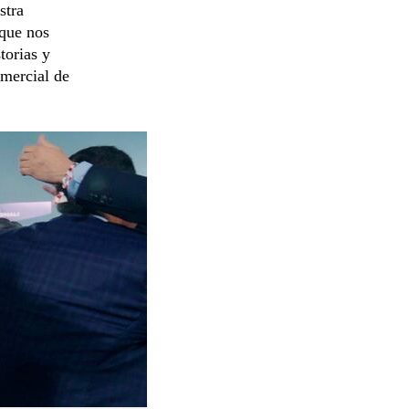
stra
 que nos
torias y
omercial de