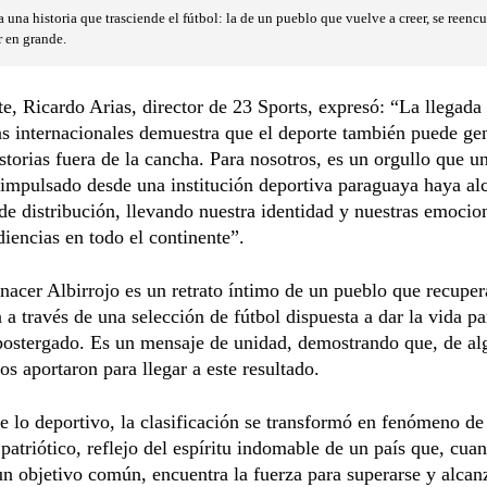
 una historia que trasciende el fútbol: la de un pueblo que vuelve a creer, se reenc
r en grande.
te, Ricardo Arias, director de 23 Sports, expresó: “La llegada
s internacionales demuestra que el deporte también puede ge
storias fuera de la cancha. Para nosotros, es un orgullo que u
impulsado desde una institución deportiva paraguaya haya al
 de distribución, llevando nuestra identidad y nuestras emocio
iencias en todo el continente”.
nacer Albirrojo es un retrato íntimo de un pueblo que recuper
 a través de una selección de fútbol dispuesta a dar la vida pa
postergado. Es un mensaje de unidad, demostrando que, de al
os aportaron para llegar a este resultado.
e lo deportivo, la clasificación se transformó en fenómeno de 
patriótico, reflejo del espíritu indomable de un país que, cua
un objetivo común, encuentra la fuerza para superarse y alcan