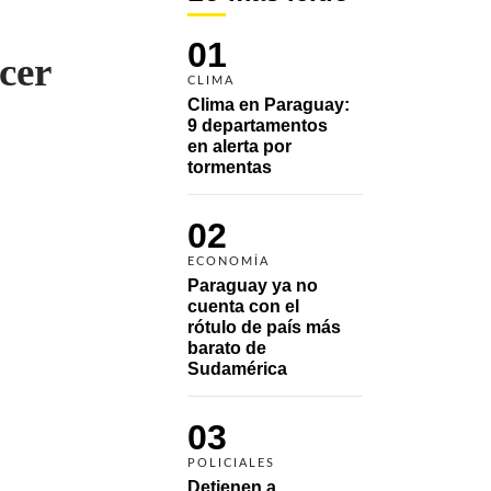
01
cer
CLIMA
Clima en Paraguay: 
9 departamentos 
en alerta por 
tormentas
02
ECONOMÍA
Paraguay ya no 
cuenta con el 
rótulo de país más 
barato de 
Sudamérica
03
POLICIALES
Detienen a 