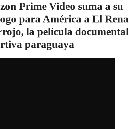
on Prime Video suma a su
logo para América a El Rena
rrojo, la película documental
rtiva paraguaya