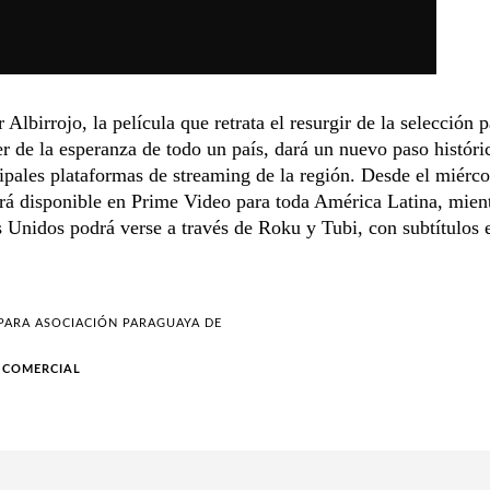
 Albirrojo, la película que retrata el resurgir de la selección
er de la esperanza de todo un país, dará un nuevo paso históric
cipales plataformas de streaming de la región. Desde el miérco
ará disponible en Prime Video para toda América Latina, mien
 Unidos podrá verse a través de Roku y Tubi, con subtítulos 
 PARA
ASOCIACIÓN PARAGUAYA DE
 COMERCIAL