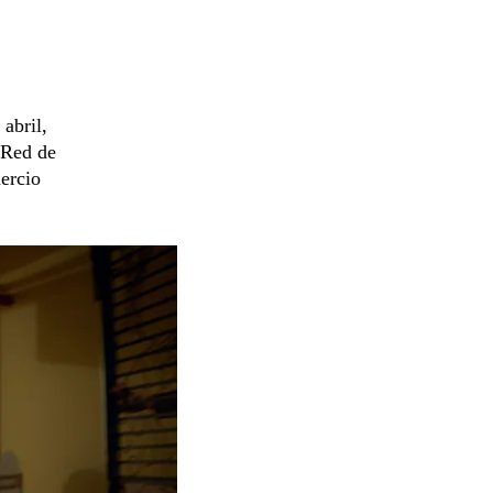
abril,
a Red de
ercio