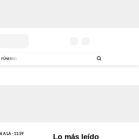
FÚNEBRES
 A LA - 11:59
Lo más leído