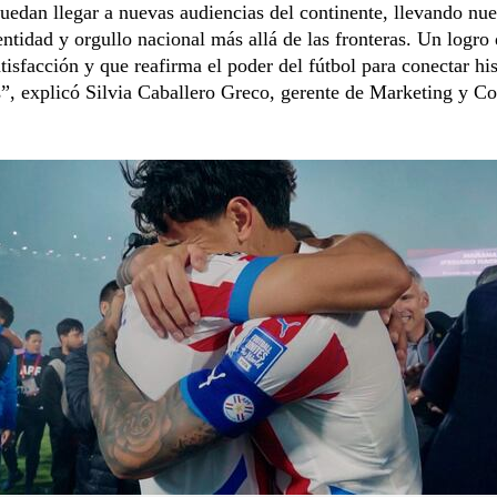
puedan llegar a nuevas audiencias del continente, llevando nue
entidad y orgullo nacional más allá de las fronteras. Un logro
atisfacción y que reafirma el poder del fútbol para conectar his
, explicó Silvia Caballero Greco, gerente de Marketing y C