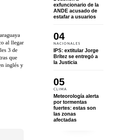
exfuncionario de la 
ANDE acusado de 
estafar a usuarios
04
 paraguaya
o al llegar
NACIONALES
les 3 de
IPS: extitular Jorge 
Brítez se entregó a 
tras que
la Justicia
en inglés y
05
CLIMA
Meteorología alerta 
por tormentas 
fuertes: estas son 
las zonas 
afectadas