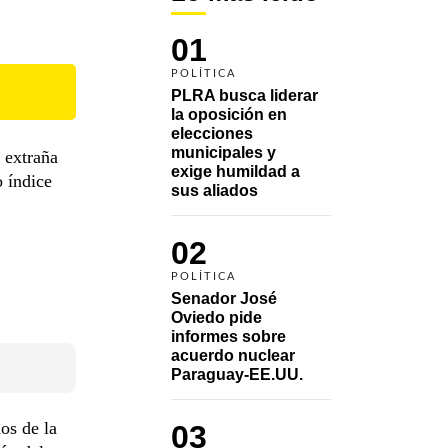
01
POLÍTICA
PLRA busca liderar 
la oposición en 
elecciones 
municipales y 
 extraña
exige humildad a 
o índice
sus aliados
02
POLÍTICA
Senador José 
Oviedo pide 
informes sobre 
acuerdo nuclear 
Paraguay-EE.UU.
os de la
03