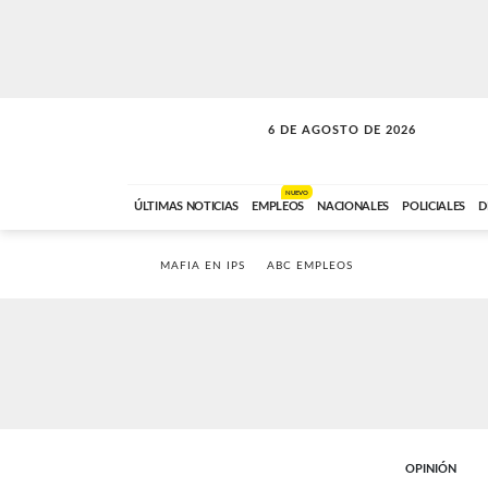
6 DE AGOSTO DE 2026
SOLO MÚSICA
ABC FM
00:00 A 05:59
NUEVO
ÚLTIMAS NOTICIAS
EMPLEOS
NACIONALES
POLICIALES
D
MAFIA EN IPS
ABC EMPLEOS
OPINIÓN