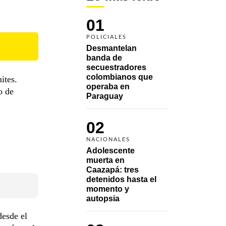
01
POLICIALES
Desmantelan 
banda de 
secuestradores 
colombianos que 
ites.
operaba en 
o de
Paraguay
02
NACIONALES
Adolescente 
muerta en 
Caazapá: tres 
detenidos hasta el 
momento y 
autopsia
desde el