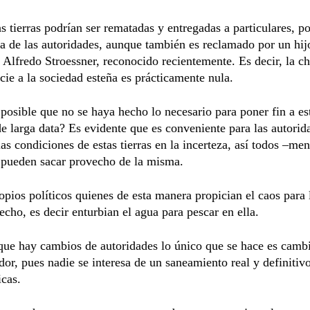
s tierras podrían ser rematadas y entregadas a particulares, po
a de las autoridades, aunque también es reclamado por un hij
 Alfredo Stroessner, reconocido recientemente. Es decir, la c
cie a la sociedad esteña es prácticamente nula.
osible que no se haya hecho lo necesario para poner fin a es
de larga data? Es evidente que es conveniente para las autorid
as condiciones de estas tierras en la incerteza, así todos –men
 pueden sacar provecho de la misma.
opios políticos quienes de esta manera propician el caos para
echo, es decir enturbian el agua para pescar en ella.
ue hay cambios de autoridades lo único que se hace es camb
or, pues nadie se interesa de un saneamiento real y definitivo
cas.