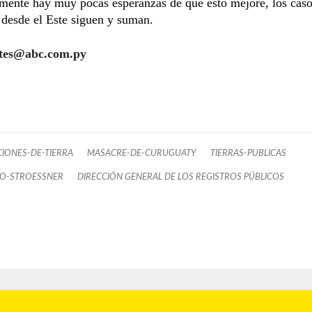
mente hay muy pocas esperanzas de que esto mejore, los cas
desde el Este siguen y suman.
etes@abc.com.py
IONES-DE-TIERRA
MASACRE-DE-CURUGUATY
TIERRAS-PUBLICAS
O-STROESSNER
DIRECCIÓN GENERAL DE LOS REGISTROS PÚBLICOS