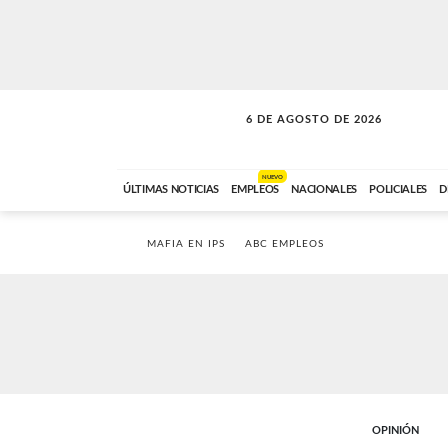
6 DE AGOSTO DE 2026
SOLO MÚSICA
ABC FM
18:00 A 23:59
NUEVO
ÚLTIMAS NOTICIAS
EMPLEOS
NACIONALES
POLICIALES
D
MAFIA EN IPS
ABC EMPLEOS
OPINIÓN