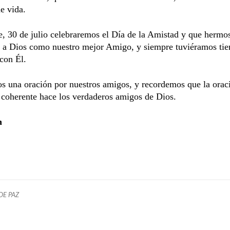
e vida.
, 30 de julio celebraremos el Día de la Amistad y que hermos
s a Dios como nuestro mejor Amigo, y siempre tuviéramos ti
con Él.
s una oración por nuestros amigos, y recordemos que la orac
 coherente hace los verdaderos amigos de Dios.
n
DE PAZ