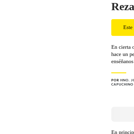
Reza
Este 
En cierta 
hace un pe
enséñanos 
POR
HNO. 
CAPUCHINO
En princip