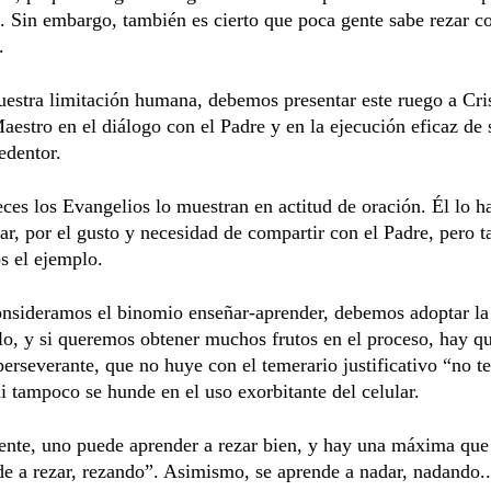
e. Sin embargo, también es cierto que poca gente sabe rezar c
.
uestra limitación humana, debemos presentar este ruego a Cri
Maestro en el diálogo con el Padre y en la ejecución eficaz de 
edentor.
es los Evangelios lo muestran en actitud de oración. Él lo ha
ar, por el gusto y necesidad de compartir con el Padre, pero 
s el ejemplo.
nsideramos el binomio enseñar-aprender, debemos adoptar la
lo, y si queremos obtener muchos frutos en el proceso, hay qu
perseverante, que no huye con el temerario justificativo “no t
i tampoco se hunde en el uso exorbitante del celular.
ente, uno puede aprender a rezar bien, y hay una máxima que
e a rezar, rezando”. Asimismo, se aprende a nadar, nadando..