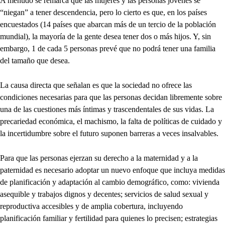
A menudo se remarca que las mujeres y las personas jóvenes se
“niegan” a tener descendencia, pero lo cierto es que, en los países
encuestados (14 países que abarcan más de un tercio de la población
mundial), la mayoría de la gente desea tener dos o más hijos. Y, sin
embargo, 1 de cada 5 personas prevé que no podrá tener una familia
del tamaño que desea.
La causa directa que señalan es que la sociedad no ofrece las
condiciones necesarias para que las personas decidan libremente sobre
una de las cuestiones más íntimas y trascendentales de sus vidas. La
precariedad económica, el machismo, la falta de políticas de cuidado y
la incertidumbre sobre el futuro suponen barreras a veces insalvables.
Para que las personas ejerzan su derecho a la maternidad y a la
paternidad es necesario adoptar un nuevo enfoque que incluya medidas
de planificación y adaptación al cambio demográfico, como: vivienda
asequible y trabajos dignos y decentes; servicios de salud sexual y
reproductiva accesibles y de amplia cobertura, incluyendo
planificación familiar y fertilidad para quienes lo precisen; estrategias