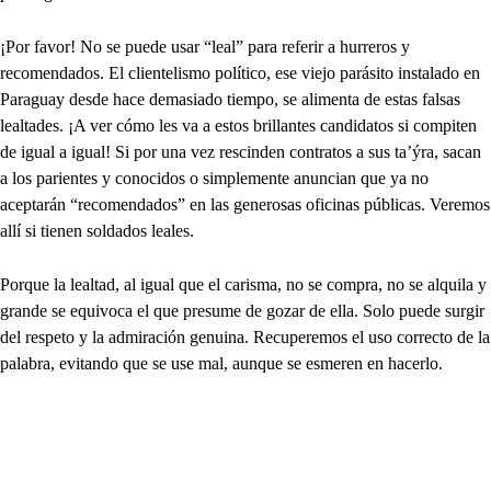
¡Por favor! No se puede usar “leal” para referir a hurreros y
recomendados. El clientelismo político, ese viejo parásito instalado en
Paraguay desde hace demasiado tiempo, se alimenta de estas falsas
lealtades. ¡A ver cómo les va a estos brillantes candidatos si compiten
de igual a igual! Si por una vez rescinden contratos a sus ta’ýra, sacan
a los parientes y conocidos o simplemente anuncian que ya no
aceptarán “recomendados” en las generosas oficinas públicas. Veremos
allí si tienen soldados leales.
Porque la lealtad, al igual que el carisma, no se compra, no se alquila y
grande se equivoca el que presume de gozar de ella. Solo puede surgir
del respeto y la admiración genuina. Recuperemos el uso correcto de la
palabra, evitando que se use mal, aunque se esmeren en hacerlo.