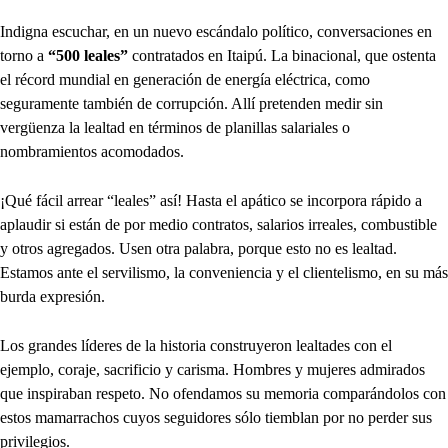
Indigna escuchar, en un nuevo escándalo político, conversaciones en
torno a
“500 leales”
contratados en Itaipú. La binacional, que ostenta
el récord mundial en generación de energía eléctrica, como
seguramente también de corrupción. Allí pretenden medir sin
vergüenza la lealtad en términos de planillas salariales o
nombramientos acomodados.
¡Qué fácil arrear “leales” así! Hasta el apático se incorpora rápido a
aplaudir si están de por medio contratos, salarios irreales, combustible
y otros agregados. Usen otra palabra, porque esto no es lealtad.
Estamos ante el servilismo, la conveniencia y el clientelismo, en su más
burda expresión.
Los grandes líderes de la historia construyeron lealtades con el
ejemplo, coraje, sacrificio y carisma. Hombres y mujeres admirados
que inspiraban respeto. No ofendamos su memoria comparándolos con
estos mamarrachos cuyos seguidores sólo tiemblan por no perder sus
privilegios.