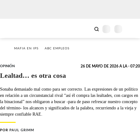
MAFIA EN IPS
ABC EMPLEOS
OPINIÓN
26 DE MAYO DE 2026 A LA - 07:20
Lealtad… es otra cosa
Sonaba demasiado mal como para ser correcto. Las expresiones de un político
en relación a un circunstancial rival “así él compra las lealtades, con cargos en
la binacional” nos obligaron a buscar -para de paso refrescar nuestro concepto
del término- los alcances y significados de la palabra, recurriendo a la vieja y
siempre confiable RAE.
POR
PAUL GRIMM