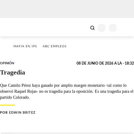
MAFIA EN IPS
ABC EMPLEOS
OPINIÓN
08 DE JUNIO DE 2026 A LA - 18:32
Tragedia
Que Camilo Pérez haya ganado por amplio margen monetario -tal como lo
observó Raquel Rojas- no es tragedia para la oposición. Es una tragedia para el
partido Colorado.
POR
EDWIN BRITEZ