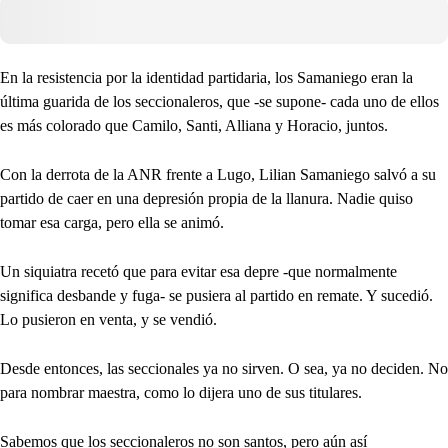
En la resistencia por la identidad partidaria, los Samaniego eran la
última guarida de los seccionaleros, que -se supone- cada uno de ellos
es más colorado que Camilo, Santi, Alliana y Horacio, juntos.
Con la derrota de la ANR frente a Lugo, Lilian Samaniego salvó a su
partido de caer en una depresión propia de la llanura. Nadie quiso
tomar esa carga, pero ella se animó.
Un siquiatra recetó que para evitar esa depre -que normalmente
significa desbande y fuga- se pusiera al partido en remate. Y sucedió.
Lo pusieron en venta, y se vendió.
Desde entonces, las seccionales ya no sirven. O sea, ya no deciden. No
para nombrar maestra, como lo dijera uno de sus titulares.
Sabemos que los seccionaleros no son santos, pero aún así